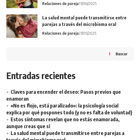
Relaciones de pareja
11/06/2025
La salud mental puede transmitirse entre
parejas a través del microbioma oral
Relaciones de pareja
27/05/2025
Buscar
Entradas recientes
Claves para encender el deseo: Pasos previos que
enamoran
«No es flojo, está paralizado»: la psicología social
explica por qué pospones todo (y no es falta de voluntad)
Estos síntomas revelan que no estás enamorada,
aunque creas que sí
La salud mental puede transmitirse entre parejas a
través del microbioma oral