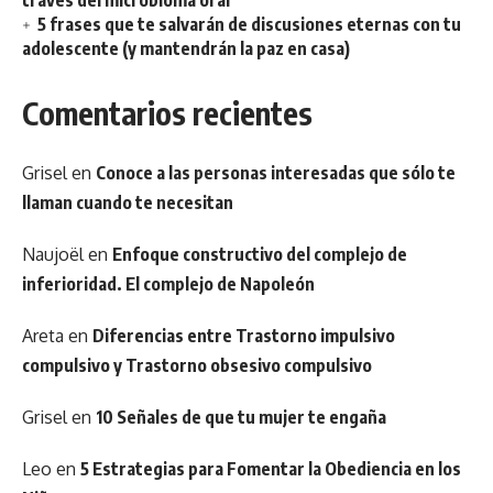
5 frases que te salvarán de discusiones eternas con tu
adolescente (y mantendrán la paz en casa)
Comentarios recientes
Grisel
en
Conoce a las personas interesadas que sólo te
llaman cuando te necesitan
Naujoël
en
Enfoque constructivo del complejo de
inferioridad. El complejo de Napoleón
Areta
en
Diferencias entre Trastorno impulsivo
compulsivo y Trastorno obsesivo compulsivo
Grisel
en
10 Señales de que tu mujer te engaña
Leo
en
5 Estrategias para Fomentar la Obediencia en los