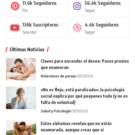
11.6k
Seguidores
56.4k
Seguidores
Pin
Seguir
136k
Suscriptores
4.4k
Seguidores
Suscribir
Seguir
Últimas Noticias
Claves para encender el deseo: Pasos previos
que enamoran
Relaciones de pareja
11/05/2026
«No es flojo, está paralizado»: la psicología
social explica por qué pospones todo (y no es
falta de voluntad)
Salud y Psicología
11/05/2026
Estos síntomas revelan que no estás
enamorada, aunque creas que sí