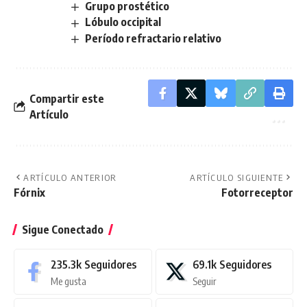
Grupo prostético
Lóbulo occipital
Período refractario relativo
Compartir este
Artículo
ARTÍCULO ANTERIOR
ARTÍCULO SIGUIENTE
Fórnix
Fotorreceptor
Sigue Conectado
235.3k
Seguidores
69.1k
Seguidores
Me gusta
Seguir