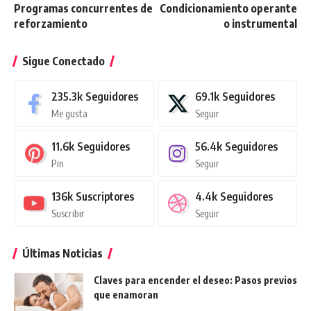
Programas concurrentes de
Condicionamiento operante
reforzamiento
o instrumental
Sigue Conectado
235.3k
Seguidores
69.1k
Seguidores
Me gusta
Seguir
11.6k
Seguidores
56.4k
Seguidores
Pin
Seguir
136k
Suscriptores
4.4k
Seguidores
Suscribir
Seguir
Últimas Noticias
Claves para encender el deseo: Pasos previos
que enamoran