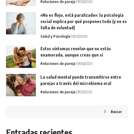
Relaciones de pareja
11/05/2026
«No es flojo, está paralizado»: la psicología
social explica por qué pospones todo (y no es
falta de voluntad)
Salud y Psicología
11/05/2026
Estos síntomas revelan que no estás
enamorada, aunque creas que sí
Relaciones de pareja
11/06/2025
La salud mental puede transmitirse entre
parejas a través del microbioma oral
Relaciones de pareja
27/05/2025
Buscar
Entradas recientes