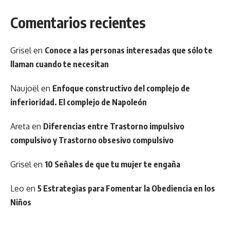
Comentarios recientes
Grisel
en
Conoce a las personas interesadas que sólo te
llaman cuando te necesitan
Naujoël
en
Enfoque constructivo del complejo de
inferioridad. El complejo de Napoleón
Areta
en
Diferencias entre Trastorno impulsivo
compulsivo y Trastorno obsesivo compulsivo
Grisel
en
10 Señales de que tu mujer te engaña
Leo
en
5 Estrategias para Fomentar la Obediencia en los
Niños