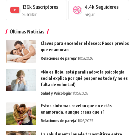
136k
Suscriptores
4.4k
Seguidores
Suscribir
Seguir
Últimas Noticias
Claves para encender el deseo: Pasos previos
que enamoran
Relaciones de pareja
11/05/2026
«No es flojo, está paralizado»: la psicología
social explica por qué pospones todo (y no es
falta de voluntad)
Salud y Psicología
11/05/2026
Estos síntomas revelan que no estás
enamorada, aunque creas que sí
Relaciones de pareja
11/06/2025
La salud mental puede transmitirse entre