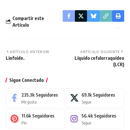
Compartir este
Artículo
ARTÍCULO ANTERIOR
ARTÍCULO SIGUIENTE
Linfoide.
Líquido cefalorraquídeo
(LCR)
Sigue Conectado
235.3k
Seguidores
69.1k
Seguidores
Me gusta
Seguir
11.6k
Seguidores
56.4k
Seguidores
Pin
Seguir