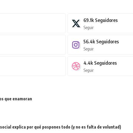
69.1k
Seguidores
Seguir
56.4k
Seguidores
Seguir
4.4k
Seguidores
Seguir
ios que enamoran
a social explica por qué pospones todo (y no es falta de voluntad)