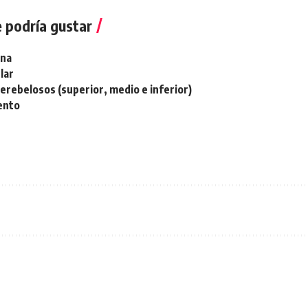
 podría gustar
ina
lar
erebelosos (superior, medio e inferior)
ento