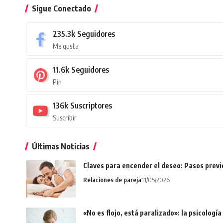
Sigue Conectado
235.3k
Seguidores
Me gusta
11.6k
Seguidores
Pin
136k
Suscriptores
Suscribir
Últimas Noticias
Claves para encender el deseo: Pasos prev
Relaciones de pareja
11/05/2026
«No es flojo, está paralizado»: la psicologí