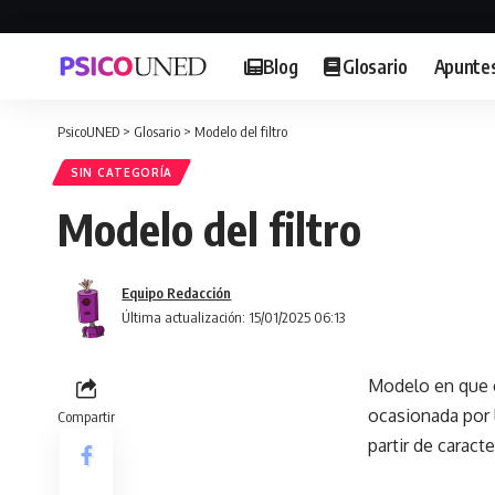
Blog
Glosario
Apunte
PsicoUNED
>
Glosario
>
Modelo del filtro
SIN CATEGORÍA
Modelo del filtro
Equipo Redacción
Última actualización: 15/01/2025 06:13
Modelo en que e
ocasionada por 
Compartir
partir de caract