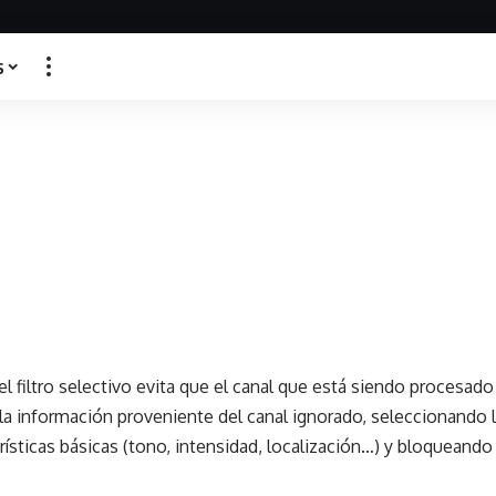
s
l filtro selectivo evita que el canal que está siendo procesado
la información proveniente del canal ignorado, seleccionando l
erísticas básicas (tono, intensidad, localización…) y bloqueando 