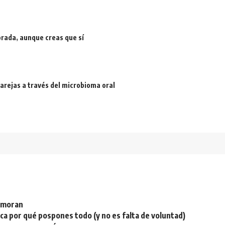
rada, aunque creas que sí
arejas a través del microbioma oral
namoran
plica por qué pospones todo (y no es falta de voluntad)