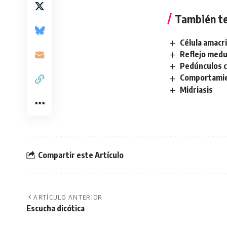
También te
Célula amacr
Reflejo medu
Pedúnculos c
Comportami
Midriasis
Compartir este Artículo
ARTÍCULO ANTERIOR
Escucha dicótica