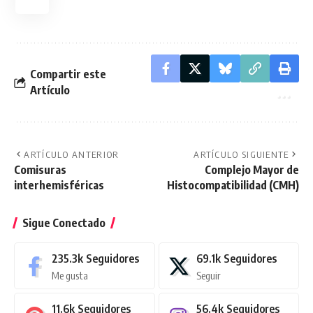
Compartir este
Artículo
ARTÍCULO ANTERIOR
ARTÍCULO SIGUIENTE
Comisuras
Complejo Mayor de
interhemisféricas
Histocompatibilidad (CMH)
Sigue Conectado
235.3k
Seguidores
69.1k
Seguidores
Me gusta
Seguir
11.6k
Seguidores
56.4k
Seguidores