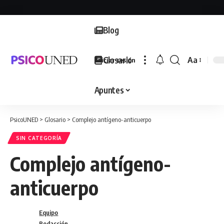
Blog
Glosario
Aa
Iniciar sesión
Font
Resizer
Apuntes
PsicoUNED
>
Glosario
>
Complejo antígeno-anticuerpo
SIN CATEGORÍA
Complejo antígeno-
anticuerpo
Equipo
Redacción