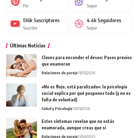
Pin
Seguir
136k
Suscriptores
4.4k
Seguidores
Suscribir
Seguir
Últimas Noticias
Claves para encender el deseo: Pasos previos
que enamoran
Relaciones de pareja
11/05/2026
«No es flojo, está paralizado»: la psicología
social explica por qué pospones todo (y no es
falta de voluntad)
Salud y Psicología
11/05/2026
Estos síntomas revelan que no estás
enamorada, aunque creas que sí
Relaciones de pareja
11/06/2025