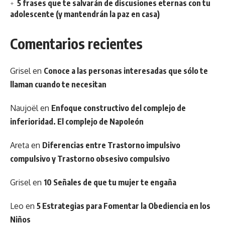
5 frases que te salvarán de discusiones eternas con tu
adolescente (y mantendrán la paz en casa)
Comentarios recientes
Grisel
en
Conoce a las personas interesadas que sólo te
llaman cuando te necesitan
Naujoël
en
Enfoque constructivo del complejo de
inferioridad. El complejo de Napoleón
Areta
en
Diferencias entre Trastorno impulsivo
compulsivo y Trastorno obsesivo compulsivo
Grisel
en
10 Señales de que tu mujer te engaña
Leo
en
5 Estrategias para Fomentar la Obediencia en los
Niños