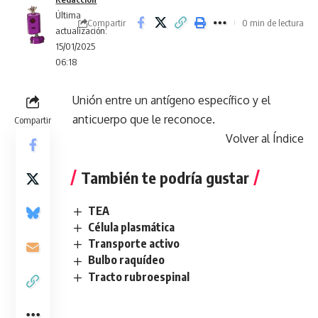
Última
Compartir
0 min de lectura
actualización:
15/01/2025
06:18
Unión entre un antígeno específico y el
anticuerpo que le reconoce.
Compartir
Volver al Índice
También te podría gustar
TEA
Célula plasmática
Transporte activo
Bulbo raquídeo
Tracto rubroespinal