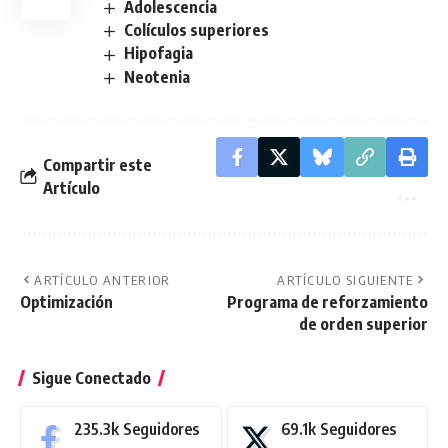
Adolescencia
Colículos superiores
Hipofagia
Neotenia
Compartir este
Artículo
ARTÍCULO ANTERIOR
ARTÍCULO SIGUIENTE
Optimización
Programa de reforzamiento
de orden superior
Sigue Conectado
235.3k
Seguidores
69.1k
Seguidores