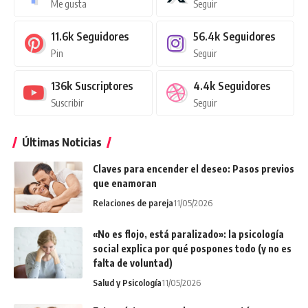
Me gusta
Seguir
11.6k
Seguidores
56.4k
Seguidores
Pin
Seguir
136k
Suscriptores
4.4k
Seguidores
Suscribir
Seguir
Últimas Noticias
Claves para encender el deseo: Pasos previos
que enamoran
Relaciones de pareja
11/05/2026
«No es flojo, está paralizado»: la psicología
social explica por qué pospones todo (y no es
falta de voluntad)
Salud y Psicología
11/05/2026