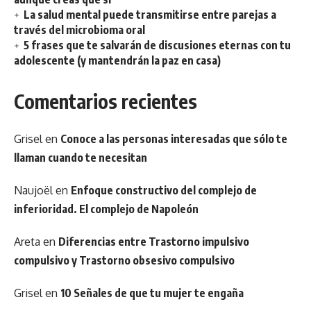
La salud mental puede transmitirse entre parejas a
través del microbioma oral
5 frases que te salvarán de discusiones eternas con tu
adolescente (y mantendrán la paz en casa)
Comentarios recientes
Grisel
en
Conoce a las personas interesadas que sólo te
llaman cuando te necesitan
Naujoël
en
Enfoque constructivo del complejo de
inferioridad. El complejo de Napoleón
Areta
en
Diferencias entre Trastorno impulsivo
compulsivo y Trastorno obsesivo compulsivo
Grisel
en
10 Señales de que tu mujer te engaña