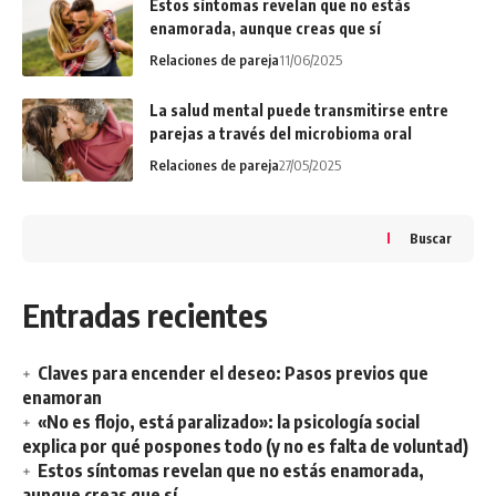
Estos síntomas revelan que no estás
enamorada, aunque creas que sí
Relaciones de pareja
11/06/2025
La salud mental puede transmitirse entre
parejas a través del microbioma oral
Relaciones de pareja
27/05/2025
Buscar
Entradas recientes
Claves para encender el deseo: Pasos previos que
enamoran
«No es flojo, está paralizado»: la psicología social
explica por qué pospones todo (y no es falta de voluntad)
Estos síntomas revelan que no estás enamorada,
aunque creas que sí