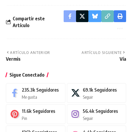
Compartir este
Artículo
ARTÍCULO ANTERIOR
ARTÍCULO SIGUIENTE
Vermis
Vía
Sigue Conectado
235.3k
Seguidores
69.1k
Seguidores
Me gusta
Seguir
11.6k
Seguidores
56.4k
Seguidores
Pin
Seguir