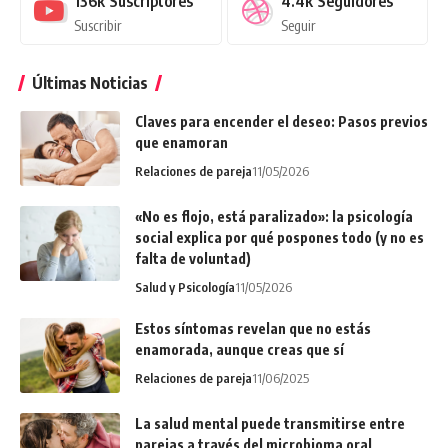
136k
Suscriptores
4.4k
Seguidores
Suscribir
Seguir
Últimas Noticias
Claves para encender el deseo: Pasos previos
que enamoran
Relaciones de pareja
11/05/2026
«No es flojo, está paralizado»: la psicología
social explica por qué pospones todo (y no es
falta de voluntad)
Salud y Psicología
11/05/2026
Estos síntomas revelan que no estás
enamorada, aunque creas que sí
Relaciones de pareja
11/06/2025
La salud mental puede transmitirse entre
parejas a través del microbioma oral