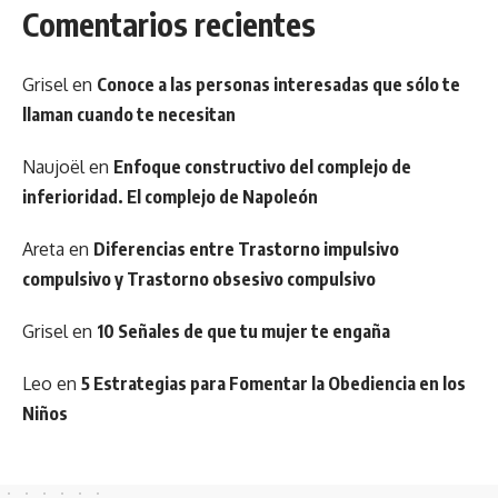
Comentarios recientes
Grisel
en
Conoce a las personas interesadas que sólo te
llaman cuando te necesitan
Naujoël
en
Enfoque constructivo del complejo de
inferioridad. El complejo de Napoleón
Areta
en
Diferencias entre Trastorno impulsivo
compulsivo y Trastorno obsesivo compulsivo
Grisel
en
10 Señales de que tu mujer te engaña
Leo
en
5 Estrategias para Fomentar la Obediencia en los
Niños