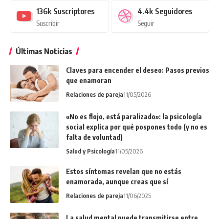
136k
Suscriptores
4.4k
Seguidores
Suscribir
Seguir
Últimas Noticias
Claves para encender el deseo: Pasos previos
que enamoran
Relaciones de pareja
11/05/2026
«No es flojo, está paralizado»: la psicología
social explica por qué pospones todo (y no es
falta de voluntad)
Salud y Psicología
11/05/2026
Estos síntomas revelan que no estás
enamorada, aunque creas que sí
Relaciones de pareja
11/06/2025
La salud mental puede transmitirse entre