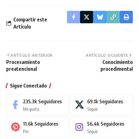
Compartir este
Artículo
ARTÍCULO ANTERIOR
ARTÍCULO SIGUIENTE
Procesamiento
Conocimiento
preatencional
procedimental
Sigue Conectado
235.3k
Seguidores
69.1k
Seguidores
Me gusta
Seguir
11.6k
Seguidores
56.4k
Seguidores
Pin
Seguir