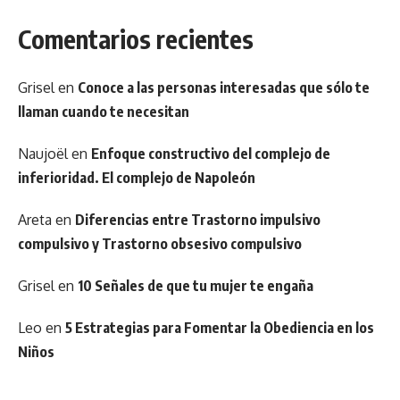
Comentarios recientes
Grisel
en
Conoce a las personas interesadas que sólo te
llaman cuando te necesitan
Naujoël
en
Enfoque constructivo del complejo de
inferioridad. El complejo de Napoleón
Areta
en
Diferencias entre Trastorno impulsivo
compulsivo y Trastorno obsesivo compulsivo
Grisel
en
10 Señales de que tu mujer te engaña
Leo
en
5 Estrategias para Fomentar la Obediencia en los
Niños