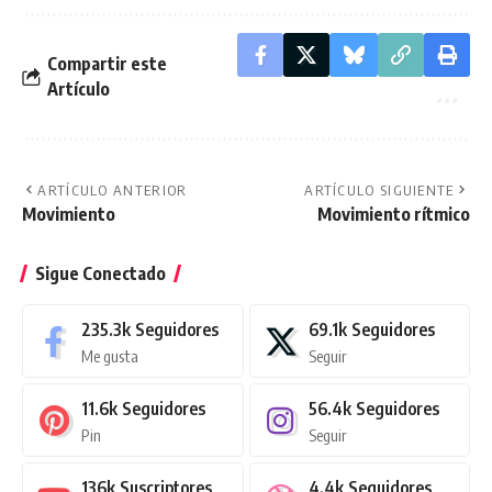
Compartir este
Artículo
ARTÍCULO ANTERIOR
ARTÍCULO SIGUIENTE
Movimiento
Movimiento rítmico
Sigue Conectado
235.3k
Seguidores
69.1k
Seguidores
Me gusta
Seguir
11.6k
Seguidores
56.4k
Seguidores
Pin
Seguir
136k
Suscriptores
4.4k
Seguidores