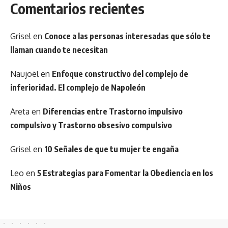
Comentarios recientes
Grisel
en
Conoce a las personas interesadas que sólo te
llaman cuando te necesitan
Naujoël
en
Enfoque constructivo del complejo de
inferioridad. El complejo de Napoleón
Areta
en
Diferencias entre Trastorno impulsivo
compulsivo y Trastorno obsesivo compulsivo
Grisel
en
10 Señales de que tu mujer te engaña
Leo
en
5 Estrategias para Fomentar la Obediencia en los
Niños