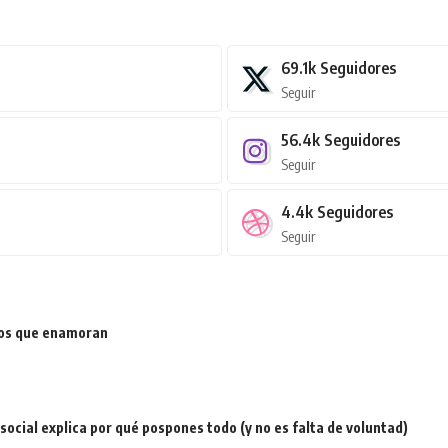
69.1k
Seguidores
Seguir
56.4k
Seguidores
Seguir
4.4k
Seguidores
Seguir
ios que enamoran
a social explica por qué pospones todo (y no es falta de voluntad)