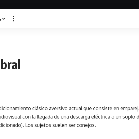
s
bral
icionamiento clásico aversivo actual que consiste en emparej
iovisual con la llegada de una descarga eléctrica o un soplo d
dicionado). Los sujetos suelen ser conejos.