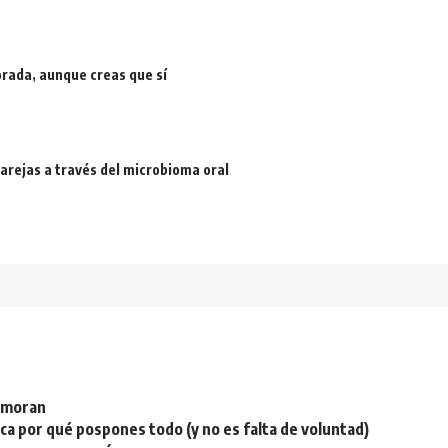
rada, aunque creas que sí
arejas a través del microbioma oral
namoran
plica por qué pospones todo (y no es falta de voluntad)