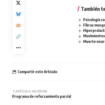
También te
Psicología c
Fibras musg
Hiperprolact
Movimientos
Muerte neur
Compartir este Artículo
ARTÍCULO ANTERIOR
Programa de reforzamiento parcial