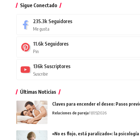
Sigue Conectado
235.3k
Seguidores
Me gusta
11.6k
Seguidores
Pin
136k
Suscriptores
Suscribir
Últimas Noticias
Claves para encender el deseo: Pasos prev
Relaciones de pareja
11/05/2026
«No es flojo, está paralizado»: la psicologí