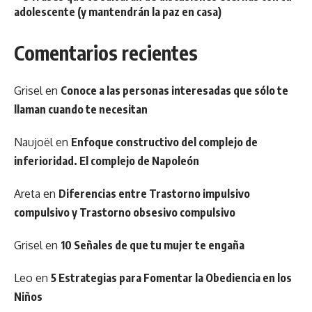
adolescente (y mantendrán la paz en casa)
Comentarios recientes
Grisel
en
Conoce a las personas interesadas que sólo te
llaman cuando te necesitan
Naujoël
en
Enfoque constructivo del complejo de
inferioridad. El complejo de Napoleón
Areta
en
Diferencias entre Trastorno impulsivo
compulsivo y Trastorno obsesivo compulsivo
Grisel
en
10 Señales de que tu mujer te engaña
Leo
en
5 Estrategias para Fomentar la Obediencia en los
Niños