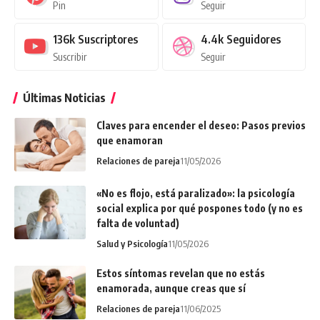
Pin
Seguir
136k
Suscriptores
4.4k
Seguidores
Suscribir
Seguir
Últimas Noticias
Claves para encender el deseo: Pasos previos
que enamoran
Relaciones de pareja
11/05/2026
«No es flojo, está paralizado»: la psicología
social explica por qué pospones todo (y no es
falta de voluntad)
Salud y Psicología
11/05/2026
Estos síntomas revelan que no estás
enamorada, aunque creas que sí
Relaciones de pareja
11/06/2025