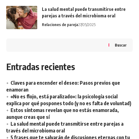
La salud mental puede transmitirse entre
parejas a través del microbioma oral
Relaciones de pareja
27/05/2025
Buscar
Entradas recientes
Claves para encender el deseo: Pasos previos que
enamoran
«No es flojo, está paralizado»: la psicología social
explica por qué pospones todo (y no es falta de voluntad)
Estos síntomas revelan que no estás enamorada,
aunque creas que sí
La salud mental puede transmitirse entre parejas a
través del microbioma oral
5 frases que te salvarán de discusiones eternas con tu