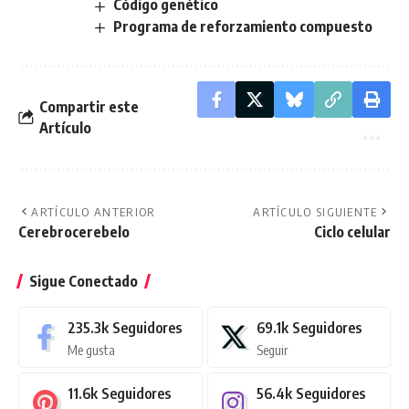
Código genético
Programa de reforzamiento compuesto
Compartir este
Artículo
ARTÍCULO ANTERIOR
ARTÍCULO SIGUIENTE
Cerebrocerebelo
Ciclo celular
Sigue Conectado
235.3k
Seguidores
69.1k
Seguidores
Me gusta
Seguir
11.6k
Seguidores
56.4k
Seguidores