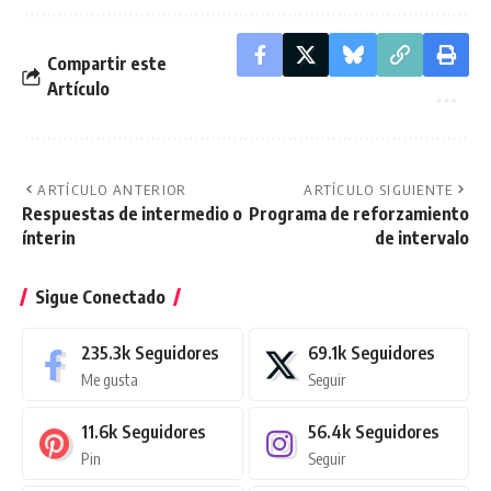
Compartir este
Artículo
ARTÍCULO ANTERIOR
ARTÍCULO SIGUIENTE
Respuestas de intermedio o
Programa de reforzamiento
ínterin
de intervalo
Sigue Conectado
235.3k
Seguidores
69.1k
Seguidores
Me gusta
Seguir
11.6k
Seguidores
56.4k
Seguidores
Pin
Seguir