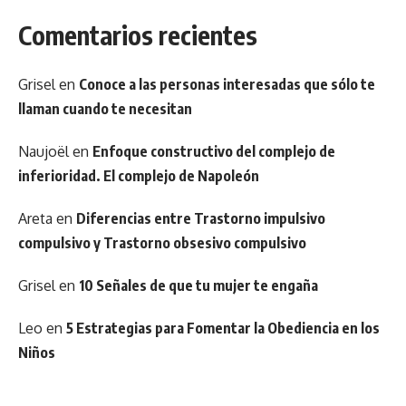
Comentarios recientes
Grisel
en
Conoce a las personas interesadas que sólo te
llaman cuando te necesitan
Naujoël
en
Enfoque constructivo del complejo de
inferioridad. El complejo de Napoleón
Areta
en
Diferencias entre Trastorno impulsivo
compulsivo y Trastorno obsesivo compulsivo
Grisel
en
10 Señales de que tu mujer te engaña
Leo
en
5 Estrategias para Fomentar la Obediencia en los
Niños