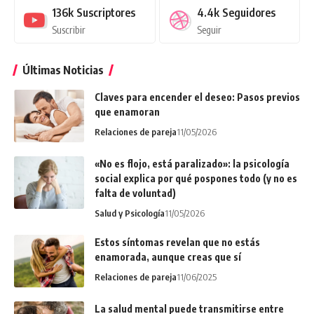
136k
Suscriptores
4.4k
Seguidores
Suscribir
Seguir
Últimas Noticias
Claves para encender el deseo: Pasos previos
que enamoran
Relaciones de pareja
11/05/2026
«No es flojo, está paralizado»: la psicología
social explica por qué pospones todo (y no es
falta de voluntad)
Salud y Psicología
11/05/2026
Estos síntomas revelan que no estás
enamorada, aunque creas que sí
Relaciones de pareja
11/06/2025
La salud mental puede transmitirse entre