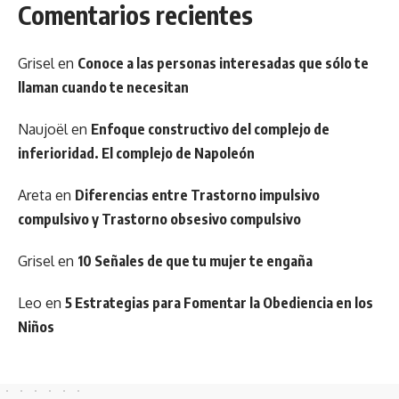
Comentarios recientes
Grisel
en
Conoce a las personas interesadas que sólo te
llaman cuando te necesitan
Naujoël
en
Enfoque constructivo del complejo de
inferioridad. El complejo de Napoleón
Areta
en
Diferencias entre Trastorno impulsivo
compulsivo y Trastorno obsesivo compulsivo
Grisel
en
10 Señales de que tu mujer te engaña
Leo
en
5 Estrategias para Fomentar la Obediencia en los
Niños