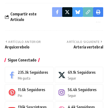
Compartir este
Artículo
ARTÍCULO ANTERIOR
ARTÍCULO SIGUIENTE
Arquicerebelo
Arteria vertebral
Sigue Conectado
235.3k
Seguidores
69.1k
Seguidores
Me gusta
Seguir
11.6k
Seguidores
56.4k
Seguidores
Pin
Seguir
136k
Suscriptores
4.4k
Seguidores