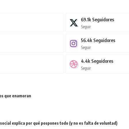
69.1k
Seguidores
Seguir
56.4k
Seguidores
Seguir
4.4k
Seguidores
Seguir
ios que enamoran
a social explica por qué pospones todo (y no es falta de voluntad)