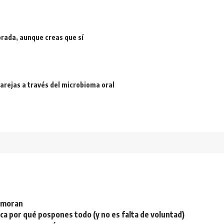
rada, aunque creas que sí
arejas a través del microbioma oral
namoran
plica por qué pospones todo (y no es falta de voluntad)