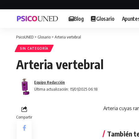
Blog
Glosario
Apunte
PsicoUNED
>
Glosario
>
Arteria vertebral
SIN CATEGORÍA
Arteria vertebral
Equipo Redacción
Última actualización: 15/01/2025 06:18
Arteria cuyas ra
Compartir
También te