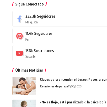
Sigue Conectado
235.3k
Seguidores
Me gusta
11.6k
Seguidores
Pin
136k
Suscriptores
Suscribir
Últimas Noticias
Claves para encender el deseo: Pasos prev
Relaciones de pareja
11/05/2026
«No es flojo, está paralizado»: la psicologí