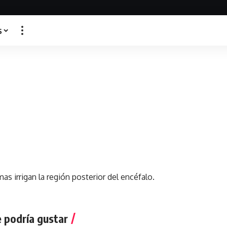
s
mas irrigan la región posterior del encéfalo.
 podría gustar