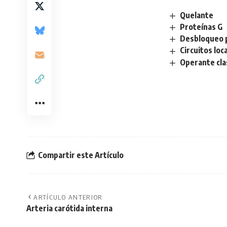
Quelante
Proteínas G
Desbloqueo p
Circuitos loc
Operante cla
Compartir este Artículo
ARTÍCULO ANTERIOR
Arteria carótida interna