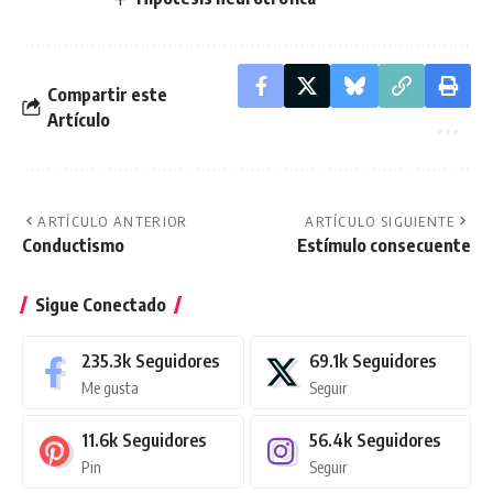
Compartir este
Artículo
ARTÍCULO ANTERIOR
ARTÍCULO SIGUIENTE
Conductismo
Estímulo consecuente
Sigue Conectado
235.3k
Seguidores
69.1k
Seguidores
Me gusta
Seguir
11.6k
Seguidores
56.4k
Seguidores
Pin
Seguir