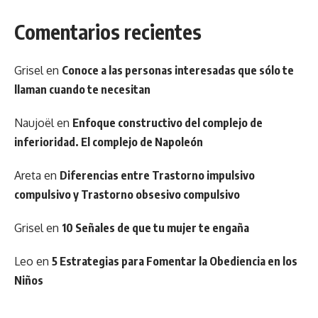
Comentarios recientes
Grisel
en
Conoce a las personas interesadas que sólo te
llaman cuando te necesitan
Naujoël
en
Enfoque constructivo del complejo de
inferioridad. El complejo de Napoleón
Areta
en
Diferencias entre Trastorno impulsivo
compulsivo y Trastorno obsesivo compulsivo
Grisel
en
10 Señales de que tu mujer te engaña
Leo
en
5 Estrategias para Fomentar la Obediencia en los
Niños