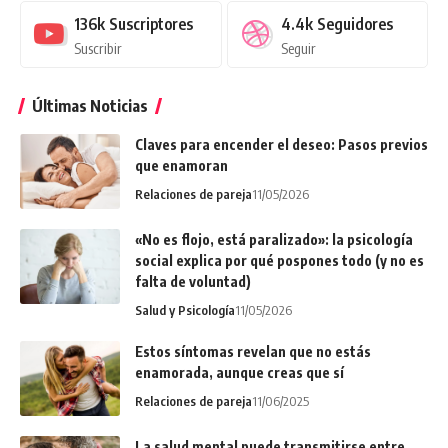
136k
Suscriptores
4.4k
Seguidores
Suscribir
Seguir
Últimas Noticias
Claves para encender el deseo: Pasos previos
que enamoran
Relaciones de pareja
11/05/2026
«No es flojo, está paralizado»: la psicología
social explica por qué pospones todo (y no es
falta de voluntad)
Salud y Psicología
11/05/2026
Estos síntomas revelan que no estás
enamorada, aunque creas que sí
Relaciones de pareja
11/06/2025
La salud mental puede transmitirse entre