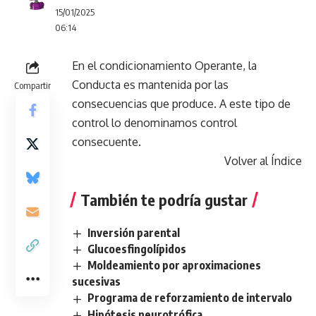
15/01/2025
06:14
En el condicionamiento Operante, la
Conducta es mantenida por las
Compartir
consecuencias que produce. A este tipo de
control lo denominamos control
consecuente.
Volver al Índice
También te podría gustar
Inversión parental
Glucoesfingolípidos
Moldeamiento por aproximaciones
sucesivas
Programa de reforzamiento de intervalo
Hipótesis neurotrófica