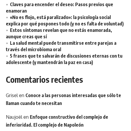
Claves para encender el deseo: Pasos previos que
enamoran
«No es flojo, está paralizado»: la psicología social
explica por qué pospones todo (y no es falta de voluntad)
Estos síntomas revelan que no estás enamorada,
aunque creas que sí
La salud mental puede transmitirse entre parejas a
través del microbioma oral
5 frases que te salvarán de discusiones eternas con tu
adolescente (y mantendrán la paz en casa)
Comentarios recientes
Grisel
en
Conoce a las personas interesadas que sólo te
llaman cuando te necesitan
Naujoël
en
Enfoque constructivo del complejo de
inferioridad. El complejo de Napoleón