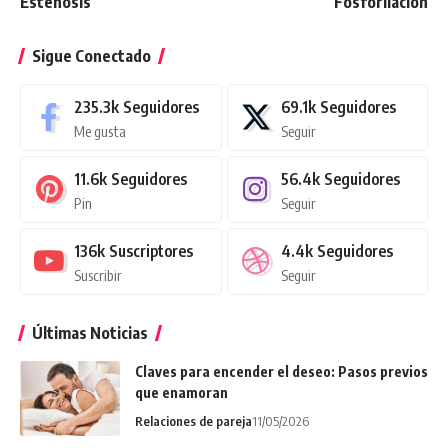
Estenosis
Fosforilación
Sigue Conectado
235.3k
Seguidores
69.1k
Seguidores
Me gusta
Seguir
11.6k
Seguidores
56.4k
Seguidores
Pin
Seguir
136k
Suscriptores
4.4k
Seguidores
Suscribir
Seguir
Últimas Noticias
Claves para encender el deseo: Pasos previos
que enamoran
Relaciones de pareja
11/05/2026