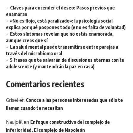
Claves para encender el deseo: Pasos previos que
enamoran
«No es flojo, está paralizado»: la psicología social
explica por qué pospones todo (y no es falta de voluntad)
Estos síntomas revelan que no estás enamorada,
aunque creas que sí
La salud mental puede transmitirse entre parejas a
través del microbioma oral
5 frases que te salvarán de discusiones eternas con tu
adolescente (y mantendrán la paz en casa)
Comentarios recientes
Grisel
en
Conoce a las personas interesadas que sólo te
llaman cuando te necesitan
Naujoël
en
Enfoque constructivo del complejo de
inferioridad. El complejo de Napoleón