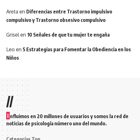
Areta
en
Diferencias entre Trastorno impulsivo
compulsivo y Trastorno obsesivo compulsivo
Grisel
en
10 Señales de que tu mujer te engaña
Leo
en
5 Estrategias para Fomentar la Obediencia en los
Niños
//
I
nfluimos en 20 millones de usuarios y somos la red de
noticias de psicología número uno del mundo.
Categorías Top