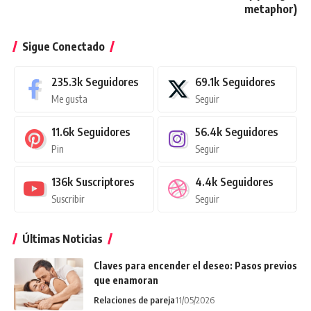
metaphor)
Sigue Conectado
235.3k
Seguidores
69.1k
Seguidores
Me gusta
Seguir
11.6k
Seguidores
56.4k
Seguidores
Pin
Seguir
136k
Suscriptores
4.4k
Seguidores
Suscribir
Seguir
Últimas Noticias
Claves para encender el deseo: Pasos previos
que enamoran
Relaciones de pareja
11/05/2026