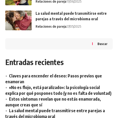
Relaciones de pareja
11/06/2025
La salud mental puede transmitirse entre
parejas a través del microbioma oral
Relaciones de pareja
27/05/2025
Buscar
Entradas recientes
Claves para encender el deseo: Pasos previos que
enamoran
«No es flojo, está paralizado»: la psicología social
explica por qué pospones todo (y no es falta de voluntad)
Estos síntomas revelan que no estás enamorada,
aunque creas que sí
La salud mental puede transmitirse entre parejas a
través del microbioma oral