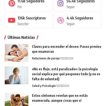
11.6k
Seguidores
56.4k
Seguidores
Pin
Seguir
136k
Suscriptores
4.4k
Seguidores
Suscribir
Seguir
Últimas Noticias
Claves para encender el deseo: Pasos previos
que enamoran
Relaciones de pareja
11/05/2026
«No es flojo, está paralizado»: la psicología
social explica por qué pospones todo (y no es
falta de voluntad)
Salud y Psicología
11/05/2026
Estos síntomas revelan que no estás
enamorada, aunque creas que sí