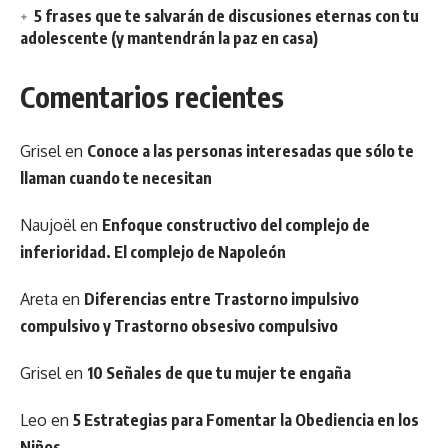
5 frases que te salvarán de discusiones eternas con tu
adolescente (y mantendrán la paz en casa)
Comentarios recientes
Grisel
en
Conoce a las personas interesadas que sólo te
llaman cuando te necesitan
Naujoël
en
Enfoque constructivo del complejo de
inferioridad. El complejo de Napoleón
Areta
en
Diferencias entre Trastorno impulsivo
compulsivo y Trastorno obsesivo compulsivo
Grisel
en
10 Señales de que tu mujer te engaña
Leo
en
5 Estrategias para Fomentar la Obediencia en los
Niños