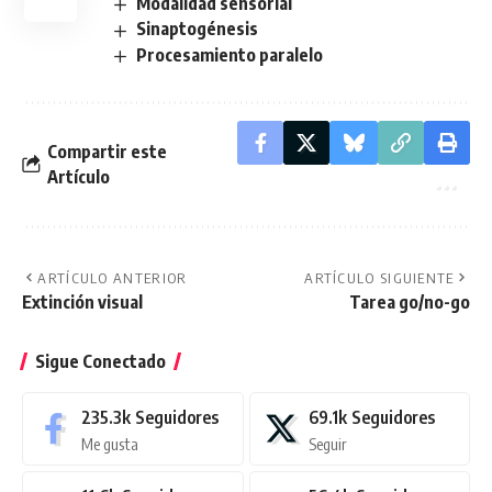
Modalidad sensorial
Sinaptogénesis
Procesamiento paralelo
Compartir este
Artículo
ARTÍCULO ANTERIOR
ARTÍCULO SIGUIENTE
Extinción visual
Tarea go/no-go
Sigue Conectado
235.3k
Seguidores
69.1k
Seguidores
Me gusta
Seguir