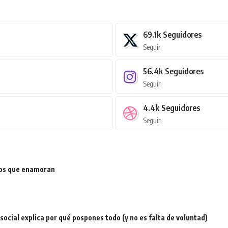
69.1k
Seguidores
Seguir
56.4k
Seguidores
Seguir
4.4k
Seguidores
Seguir
ios que enamoran
a social explica por qué pospones todo (y no es falta de voluntad)