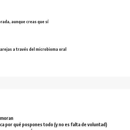
rada, aunque creas que sí
arejas a través del microbioma oral
namoran
plica por qué pospones todo (y no es falta de voluntad)