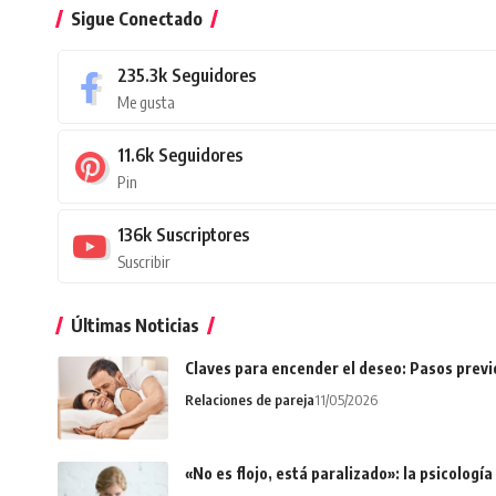
Sigue Conectado
235.3k
Seguidores
Me gusta
11.6k
Seguidores
Pin
136k
Suscriptores
Suscribir
Últimas Noticias
Claves para encender el deseo: Pasos prev
Relaciones de pareja
11/05/2026
«No es flojo, está paralizado»: la psicologí