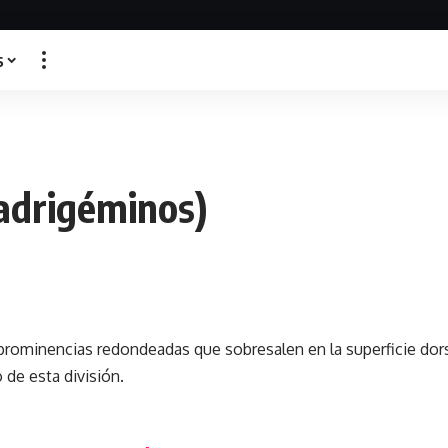
s
uadrigéminos)
prominencias redondeadas que sobresalen en la superficie dor
 de esta división.