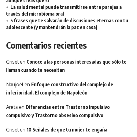
aunque creas que sí
La salud mental puede transmitirse entre parejas a
través del microbioma oral
5 frases que te salvarán de discusiones eternas con tu
adolescente (y mantendrán la paz en casa)
Comentarios recientes
Grisel
en
Conoce a las personas interesadas que sólo te
llaman cuando te necesitan
Naujoël
en
Enfoque constructivo del complejo de
inferioridad. El complejo de Napoleón
Areta
en
Diferencias entre Trastorno impulsivo
compulsivo y Trastorno obsesivo compulsivo
Grisel
en
10 Señales de que tu mujer te engaña