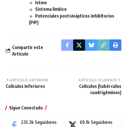
Istmo
Sistema límbico
Potenciales postsinápticos inhibitorios
(PIP)
Compartir este
Artículo
ARTÍCULO ANTERIOR
ARTÍCULO SIGUIENTE
Colículos inferiores
Colículos (tubérculos
cuadrigéminos)
Sigue Conectado
235.3k
Seguidores
69.1k
Seguidores