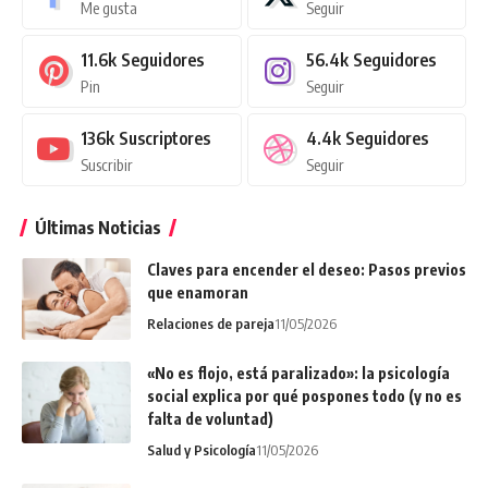
Me gusta
Seguir
11.6k
Seguidores
56.4k
Seguidores
Pin
Seguir
136k
Suscriptores
4.4k
Seguidores
Suscribir
Seguir
Últimas Noticias
Claves para encender el deseo: Pasos previos
que enamoran
Relaciones de pareja
11/05/2026
«No es flojo, está paralizado»: la psicología
social explica por qué pospones todo (y no es
falta de voluntad)
Salud y Psicología
11/05/2026