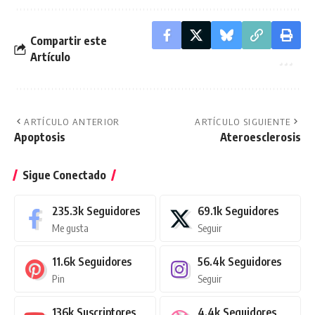
Compartir este
Artículo
ARTÍCULO ANTERIOR
ARTÍCULO SIGUIENTE
Apoptosis
Ateroesclerosis
Sigue Conectado
235.3k
Seguidores
69.1k
Seguidores
Me gusta
Seguir
11.6k
Seguidores
56.4k
Seguidores
Pin
Seguir
136k
Suscriptores
4.4k
Seguidores