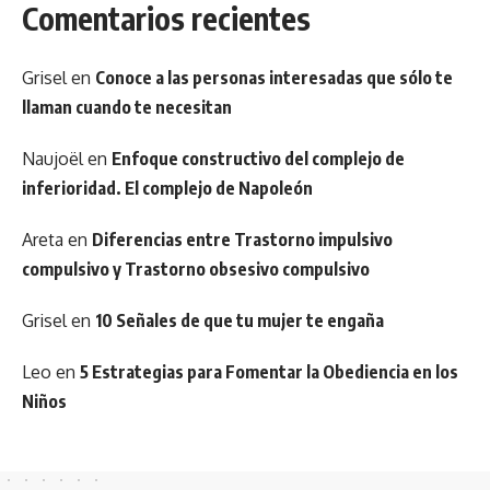
Comentarios recientes
Grisel
en
Conoce a las personas interesadas que sólo te
llaman cuando te necesitan
Naujoël
en
Enfoque constructivo del complejo de
inferioridad. El complejo de Napoleón
Areta
en
Diferencias entre Trastorno impulsivo
compulsivo y Trastorno obsesivo compulsivo
Grisel
en
10 Señales de que tu mujer te engaña
Leo
en
5 Estrategias para Fomentar la Obediencia en los
Niños