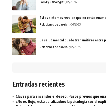
Salud y Psicología
11/05/2026
Estos síntomas revelan que no estás enamo
Relaciones de pareja
11/06/2025
La salud mental puede transmitirse entre p
Relaciones de pareja
27/05/2025
Entradas recientes
Claves para encender el deseo: Pasos previos que e
«No es flojo, está paralizado»: la psicología social ex