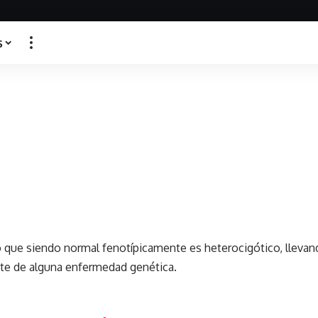
s
o que siendo normal fenotípicamente es heterocigótico, llevan
te de alguna enfermedad genética.