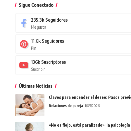
Sigue Conectado
235.3k
Seguidores
Me gusta
11.6k
Seguidores
Pin
136k
Suscriptores
Suscribir
Últimas Noticias
Claves para encender el deseo: Pasos prev
Relaciones de pareja
11/05/2026
«No es flojo, está paralizado»: la psicologí