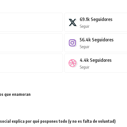
69.1k
Seguidores
Seguir
56.4k
Seguidores
Seguir
4.4k
Seguidores
Seguir
ios que enamoran
a social explica por qué pospones todo (y no es falta de voluntad)