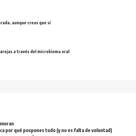
rada, aunque creas que sí
arejas a través del microbioma oral
namoran
plica por qué pospones todo (y no es falta de voluntad)