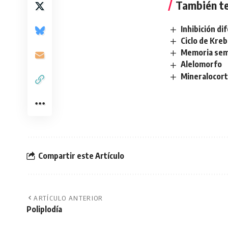
También te
Inhibición di
Ciclo de Kre
Memoria sem
Alelomorfo
Mineralocort
Compartir este Artículo
ARTÍCULO ANTERIOR
Poliplodía