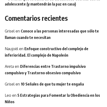
adolescente (y mantendrán la paz en casa)
Comentarios recientes
Grisel
en
Conoce a las personas interesadas que sólo te
llaman cuando te necesitan
Naujoël
en
Enfoque constructivo del complejo de
inferioridad. El complejo de Napoleón
Areta
en
Diferencias entre Trastorno impulsivo
compulsivo y Trastorno obsesivo compulsivo
Grisel
en
10 Señales de que tu mujer te engaña
Leo
en
5 Estrategias para Fomentar la Obediencia en los
Niños