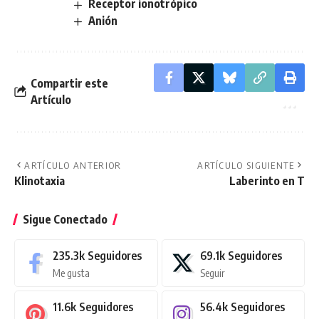
Receptor ionotrópico
Anión
Compartir este
Artículo
ARTÍCULO ANTERIOR
ARTÍCULO SIGUIENTE
Klinotaxia
Laberinto en T
Sigue Conectado
235.3k
Seguidores
69.1k
Seguidores
Me gusta
Seguir
11.6k
Seguidores
56.4k
Seguidores