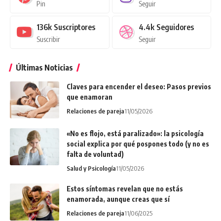
Pin
Seguir
136k
Suscriptores
4.4k
Seguidores
Suscribir
Seguir
Últimas Noticias
Claves para encender el deseo: Pasos previos
que enamoran
Relaciones de pareja
11/05/2026
«No es flojo, está paralizado»: la psicología
social explica por qué pospones todo (y no es
falta de voluntad)
Salud y Psicología
11/05/2026
Estos síntomas revelan que no estás
enamorada, aunque creas que sí
Relaciones de pareja
11/06/2025