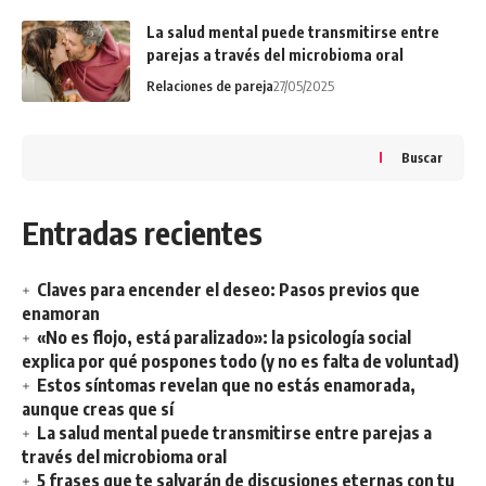
La salud mental puede transmitirse entre
parejas a través del microbioma oral
Relaciones de pareja
27/05/2025
Buscar
Entradas recientes
Claves para encender el deseo: Pasos previos que
enamoran
«No es flojo, está paralizado»: la psicología social
explica por qué pospones todo (y no es falta de voluntad)
Estos síntomas revelan que no estás enamorada,
aunque creas que sí
La salud mental puede transmitirse entre parejas a
través del microbioma oral
5 frases que te salvarán de discusiones eternas con tu