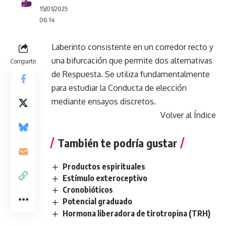
15/01/2025
06:14
Laberinto consistente en un corredor recto y
una bifurcación que permite dos alternativas
Compartir
de Respuesta. Se utiliza fundamentalmente
para estudiar la Conducta de elección
mediante ensayos discretos.
Volver al Índice
También te podría gustar
Productos espirituales
Estímulo exteroceptivo
Cronobióticos
Potencial graduado
Hormona liberadora de tirotropina (TRH)