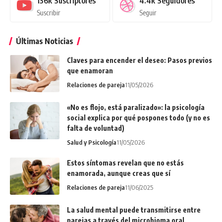
136k
Suscriptores
4.4k
Seguidores
Suscribir
Seguir
Últimas Noticias
Claves para encender el deseo: Pasos previos
que enamoran
Relaciones de pareja
11/05/2026
«No es flojo, está paralizado»: la psicología
social explica por qué pospones todo (y no es
falta de voluntad)
Salud y Psicología
11/05/2026
Estos síntomas revelan que no estás
enamorada, aunque creas que sí
Relaciones de pareja
11/06/2025
La salud mental puede transmitirse entre
parejas a través del microbioma oral