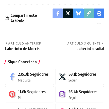
Compartir este
Artículo
ARTÍCULO ANTERIOR
ARTÍCULO SIGUIENTE
Laberinto de Morris
Laberinto radial
Sigue Conectado
235.3k
Seguidores
69.1k
Seguidores
Me gusta
Seguir
11.6k
Seguidores
56.4k
Seguidores
Pin
Seguir