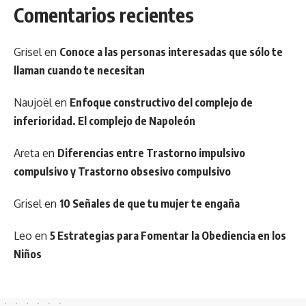
Comentarios recientes
Grisel
en
Conoce a las personas interesadas que sólo te
llaman cuando te necesitan
Naujoël
en
Enfoque constructivo del complejo de
inferioridad. El complejo de Napoleón
Areta
en
Diferencias entre Trastorno impulsivo
compulsivo y Trastorno obsesivo compulsivo
Grisel
en
10 Señales de que tu mujer te engaña
Leo
en
5 Estrategias para Fomentar la Obediencia en los
Niños