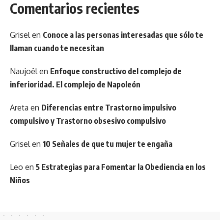
Comentarios recientes
Grisel
en
Conoce a las personas interesadas que sólo te
llaman cuando te necesitan
Naujoël
en
Enfoque constructivo del complejo de
inferioridad. El complejo de Napoleón
Areta
en
Diferencias entre Trastorno impulsivo
compulsivo y Trastorno obsesivo compulsivo
Grisel
en
10 Señales de que tu mujer te engaña
Leo
en
5 Estrategias para Fomentar la Obediencia en los
Niños