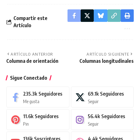
Compartir este
Artículo
ARTÍCULO ANTERIOR
ARTÍCULO SIGUIENTE
Columna de orientación
Columnas longitudinales
Sigue Conectado
235.3k
Seguidores
69.1k
Seguidores
Me gusta
Seguir
11.6k
Seguidores
56.4k
Seguidores
Pin
Seguir
136k
Suscriptores
4.4k
Seguidores