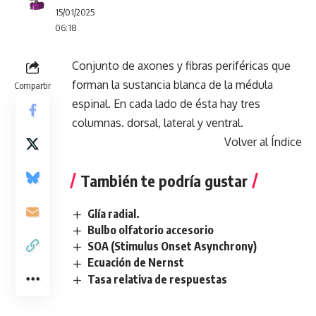
15/01/2025
06:18
Conjunto de axones y fibras periféricas que
forman la sustancia blanca de la médula
Compartir
espinal. En cada lado de ésta hay tres
columnas. dorsal, lateral y ventral.
Volver al Índice
También te podría gustar
Glía radial.
Bulbo olfatorio accesorio
SOA (Stimulus Onset Asynchrony)
Ecuación de Nernst
Tasa relativa de respuestas