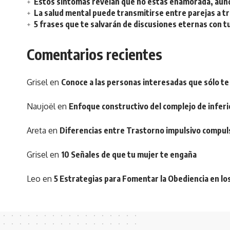
Estos síntomas revelan que no estás enamorada, aunq
La salud mental puede transmitirse entre parejas a t
5 frases que te salvarán de discusiones eternas con t
Comentarios recientes
Grisel
en
Conoce a las personas interesadas que sólo te
Naujoël
en
Enfoque constructivo del complejo de inferi
Areta
en
Diferencias entre Trastorno impulsivo compul
Grisel
en
10 Señales de que tu mujer te engaña
Leo
en
5 Estrategias para Fomentar la Obediencia en lo