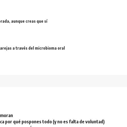
rada, aunque creas que sí
arejas a través del microbioma oral
namoran
plica por qué pospones todo (y no es falta de voluntad)