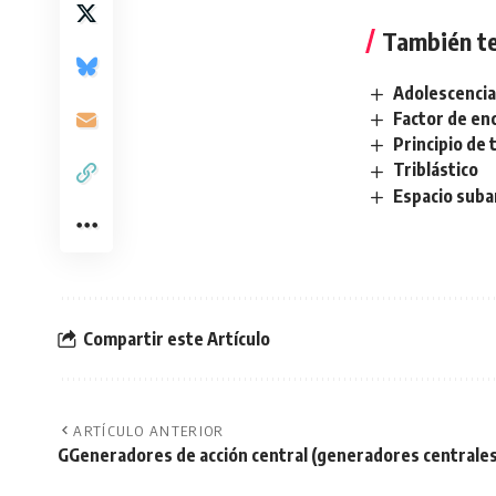
También te
Adolescenci
Factor de en
Principio de 
Triblástico
Espacio suba
Compartir este Artículo
ARTÍCULO ANTERIOR
GGeneradores de acción central (generadores centrales