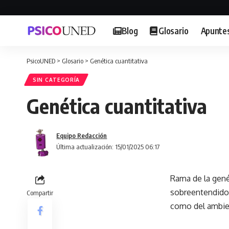
Blog
Glosario
Apunte
PsicoUNED
>
Glosario
>
Genética cuantitativa
SIN CATEGORÍA
Genética cuantitativa
Equipo Redacción
Última actualización: 15/01/2025 06:17
Rama de la genét
sobreentendido 
Compartir
como del ambie