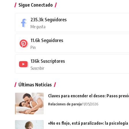
Sigue Conectado
235.3k
Seguidores
Me gusta
11.6k
Seguidores
Pin
136k
Suscriptores
Suscribir
Últimas Noticias
Claves para encender el deseo: Pasos prev
Relaciones de pareja
11/05/2026
«No es flojo, está paralizado»: la psicologí