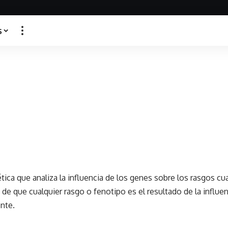
s
ica que analiza la influencia de los genes sobre los rasgos cua
de que cualquier rasgo o fenotipo es el resultado de la influe
nte.