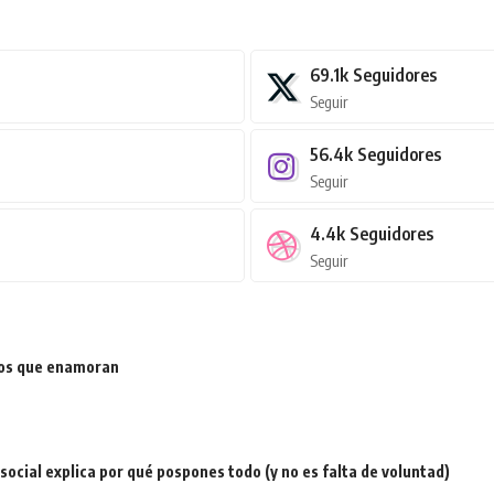
69.1k
Seguidores
Seguir
56.4k
Seguidores
Seguir
4.4k
Seguidores
Seguir
ios que enamoran
a social explica por qué pospones todo (y no es falta de voluntad)