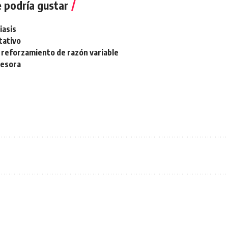
 podría gustar
iasis
tativo
reforzamiento de razón variable
resora