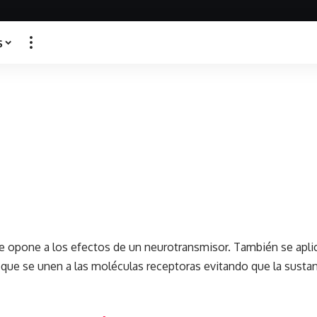
s
e opone a los efectos de un neurotransmisor. También se apli
 que se unen a las moléculas receptoras evitando que la sustanc