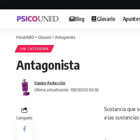
Blog
Glosario
Apunte
PsicoUNED
>
Glosario
>
Antagonista
SIN CATEGORÍA
Antagonista
Equipo Redacción
Última actualización: 15/01/2025 06:18
Sustancia que s
a las sustancias
Compartir