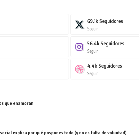
69.1k
Seguidores
Seguir
56.4k
Seguidores
Seguir
4.4k
Seguidores
Seguir
ios que enamoran
a social explica por qué pospones todo (y no es falta de voluntad)