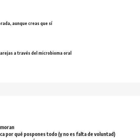
rada, aunque creas que sí
arejas a través del microbioma oral
namoran
plica por qué pospones todo (y no es falta de voluntad)