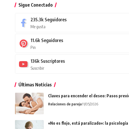
Sigue Conectado
235.3k
Seguidores
Me gusta
11.6k
Seguidores
Pin
136k
Suscriptores
Suscribir
Últimas Noticias
Claves para encender el deseo: Pasos prev
Relaciones de pareja
11/05/2026
«No es flojo, está paralizado»: la psicologí