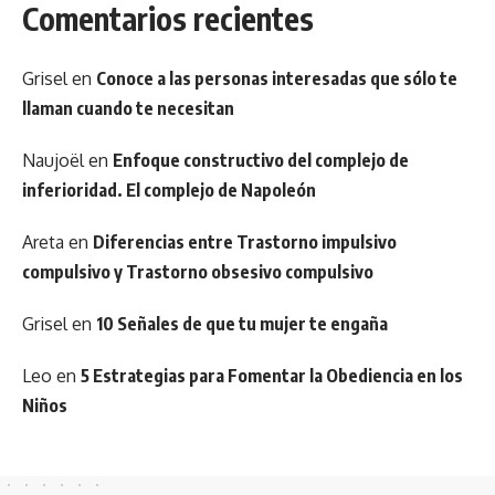
Comentarios recientes
Grisel
en
Conoce a las personas interesadas que sólo te
llaman cuando te necesitan
Naujoël
en
Enfoque constructivo del complejo de
inferioridad. El complejo de Napoleón
Areta
en
Diferencias entre Trastorno impulsivo
compulsivo y Trastorno obsesivo compulsivo
Grisel
en
10 Señales de que tu mujer te engaña
Leo
en
5 Estrategias para Fomentar la Obediencia en los
Niños