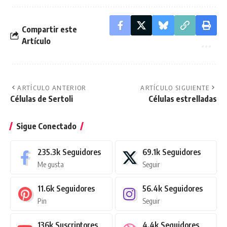
Compartir este
Artículo
ARTÍCULO ANTERIOR
ARTÍCULO SIGUIENTE
Células de Sertoli
Células estrelladas
Sigue Conectado
235.3k
Seguidores
69.1k
Seguidores
Me gusta
Seguir
11.6k
Seguidores
56.4k
Seguidores
Pin
Seguir
136k
Suscriptores
4.4k
Seguidores