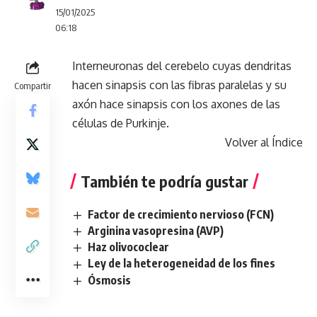
15/01/2025
06:18
Interneuronas del cerebelo cuyas dendritas
hacen sinapsis con las fibras paralelas y su
Compartir
axón hace sinapsis con los axones de las
células de Purkinje.
Volver al Índice
También te podría gustar
Factor de crecimiento nervioso (FCN)
Arginina vasopresina (AVP)
Haz olivococlear
Ley de la heterogeneidad de los fines
Ósmosis