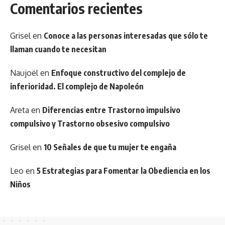
Comentarios recientes
Grisel
en
Conoce a las personas interesadas que sólo te
llaman cuando te necesitan
Naujoël
en
Enfoque constructivo del complejo de
inferioridad. El complejo de Napoleón
Areta
en
Diferencias entre Trastorno impulsivo
compulsivo y Trastorno obsesivo compulsivo
Grisel
en
10 Señales de que tu mujer te engaña
Leo
en
5 Estrategias para Fomentar la Obediencia en los
Niños