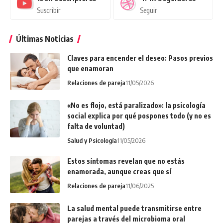
Suscribir
Seguir
Últimas Noticias
Claves para encender el deseo: Pasos previos
que enamoran
Relaciones de pareja
11/05/2026
«No es flojo, está paralizado»: la psicología
social explica por qué pospones todo (y no es
falta de voluntad)
Salud y Psicología
11/05/2026
Estos síntomas revelan que no estás
enamorada, aunque creas que sí
Relaciones de pareja
11/06/2025
La salud mental puede transmitirse entre
parejas a través del microbioma oral