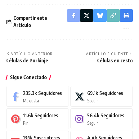
Compartir este
Artículo
ARTÍCULO ANTERIOR
ARTÍCULO SIGUIENTE
Células de Purkinje
Células en cesto
Sigue Conectado
235.3k
Seguidores
69.1k
Seguidores
Me gusta
Seguir
11.6k
Seguidores
56.4k
Seguidores
Pin
Seguir
136k
Suscriptores
4.4k
Seguidores