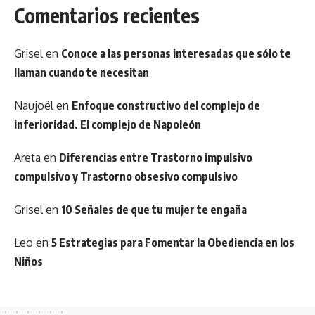
Comentarios recientes
Grisel
en
Conoce a las personas interesadas que sólo te
llaman cuando te necesitan
Naujoël
en
Enfoque constructivo del complejo de
inferioridad. El complejo de Napoleón
Areta
en
Diferencias entre Trastorno impulsivo
compulsivo y Trastorno obsesivo compulsivo
Grisel
en
10 Señales de que tu mujer te engaña
Leo
en
5 Estrategias para Fomentar la Obediencia en los
Niños