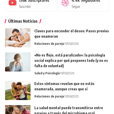
136k
Suscriptores
4.4k
Seguidores
Suscribir
Seguir
Últimas Noticias
Claves para encender el deseo: Pasos previos
que enamoran
Relaciones de pareja
11/05/2026
«No es flojo, está paralizado»: la psicología
social explica por qué pospones todo (y no es
falta de voluntad)
Salud y Psicología
11/05/2026
Estos síntomas revelan que no estás
enamorada, aunque creas que sí
Relaciones de pareja
11/06/2025
La salud mental puede transmitirse entre
parejas a través del microbioma oral