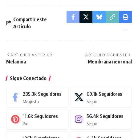
Compartir este
Artículo
ARTÍCULO ANTERIOR
ARTÍCULO SIGUIENTE
Melanina
Membrana neuronal
Sigue Conectado
235.3k
Seguidores
69.1k
Seguidores
Me gusta
Seguir
11.6k
Seguidores
56.4k
Seguidores
Pin
Seguir