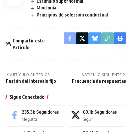
Estímulo supernormal
Mioclonía
Principios de selección conductual
Compartir este
Artículo
ARTÍCULO ANTERIOR
ARTÍCULO SIGUIENTE
Festón del intervalo fijo
Frecuencia de respuestas
Sigue Conectado
235.3k
Seguidores
69.1k
Seguidores
Me gusta
Seguir