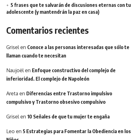
5 frases que te salvarán de discusiones eternas con tu
adolescente (y mantendrán la paz en casa)
Comentarios recientes
Grisel
en
Conoce a las personas interesadas que sólo te
llaman cuando te necesitan
Naujoël
en
Enfoque constructivo del complejo de
inferioridad. El complejo de Napoleón
Areta
en
Diferencias entre Trastorno impulsivo
compulsivo y Trastorno obsesivo compulsivo
Grisel
en
10 Señales de que tu mujer te engaña
Leo
en
5 Estrategias para Fomentar la Obediencia en los
Niños