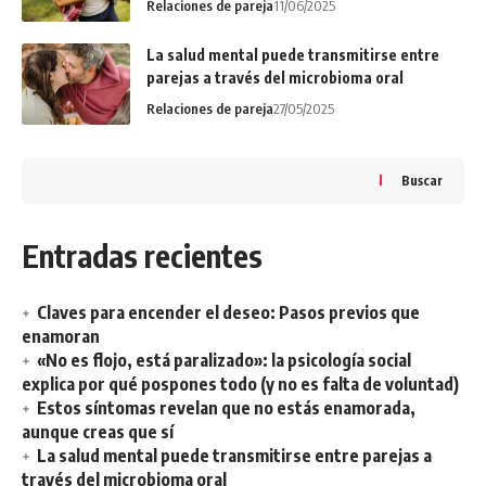
Relaciones de pareja
11/06/2025
La salud mental puede transmitirse entre
parejas a través del microbioma oral
Relaciones de pareja
27/05/2025
Buscar
Entradas recientes
Claves para encender el deseo: Pasos previos que
enamoran
«No es flojo, está paralizado»: la psicología social
explica por qué pospones todo (y no es falta de voluntad)
Estos síntomas revelan que no estás enamorada,
aunque creas que sí
La salud mental puede transmitirse entre parejas a
través del microbioma oral