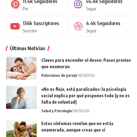
11.6k
Seguidores
56.4k
Seguidores
Pin
Seguir
136k
Suscriptores
4.4k
Seguidores
Suscribir
Seguir
Últimas Noticias
Claves para encender el deseo: Pasos previos
que enamoran
Relaciones de pareja
11/05/2026
«No es flojo, está paralizado»: la psicología
social explica por qué pospones todo (y no es
falta de voluntad)
Salud y Psicología
11/05/2026
Estos síntomas revelan que no estás
enamorada, aunque creas que sí