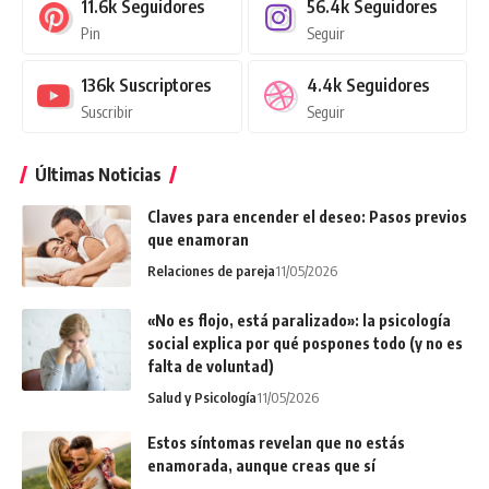
11.6k
Seguidores
56.4k
Seguidores
Pin
Seguir
136k
Suscriptores
4.4k
Seguidores
Suscribir
Seguir
Últimas Noticias
Claves para encender el deseo: Pasos previos
que enamoran
Relaciones de pareja
11/05/2026
«No es flojo, está paralizado»: la psicología
social explica por qué pospones todo (y no es
falta de voluntad)
Salud y Psicología
11/05/2026
Estos síntomas revelan que no estás
enamorada, aunque creas que sí