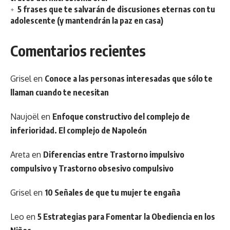
5 frases que te salvarán de discusiones eternas con tu
adolescente (y mantendrán la paz en casa)
Comentarios recientes
Grisel
en
Conoce a las personas interesadas que sólo te
llaman cuando te necesitan
Naujoël
en
Enfoque constructivo del complejo de
inferioridad. El complejo de Napoleón
Areta
en
Diferencias entre Trastorno impulsivo
compulsivo y Trastorno obsesivo compulsivo
Grisel
en
10 Señales de que tu mujer te engaña
Leo
en
5 Estrategias para Fomentar la Obediencia en los