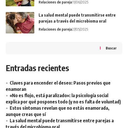
Relaciones de pareja
11/06/2025
La salud mental puede transmitirse entre
parejas a través del microbioma oral
Relaciones de pareja
27/05/2025
Buscar
Entradas recientes
Claves para encender el deseo: Pasos previos que
enamoran
«No es flojo, está paralizado»: la psicología social
explica por qué pospones todo (y no es falta de voluntad)
Estos síntomas revelan que no estás enamorada,
aunque creas que sí
La salud mental puede transmitirse entre parejas a
través del microbioma oral