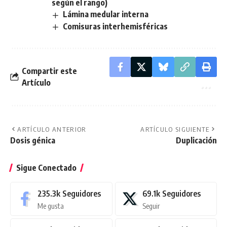
según el rango)
Lámina medular interna
Comisuras interhemisféricas
Compartir este
Artículo
ARTÍCULO ANTERIOR
ARTÍCULO SIGUIENTE
Dosis génica
Duplicación
Sigue Conectado
235.3k
Seguidores
69.1k
Seguidores
Me gusta
Seguir