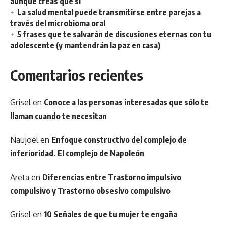
aunque creas que sí
La salud mental puede transmitirse entre parejas a
través del microbioma oral
5 frases que te salvarán de discusiones eternas con tu
adolescente (y mantendrán la paz en casa)
Comentarios recientes
Grisel
en
Conoce a las personas interesadas que sólo te
llaman cuando te necesitan
Naujoël
en
Enfoque constructivo del complejo de
inferioridad. El complejo de Napoleón
Areta
en
Diferencias entre Trastorno impulsivo
compulsivo y Trastorno obsesivo compulsivo
Grisel
en
10 Señales de que tu mujer te engaña