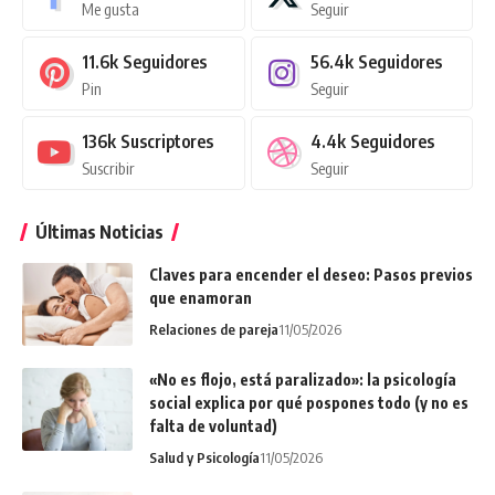
Me gusta
Seguir
11.6k
Seguidores
56.4k
Seguidores
Pin
Seguir
136k
Suscriptores
4.4k
Seguidores
Suscribir
Seguir
Últimas Noticias
Claves para encender el deseo: Pasos previos
que enamoran
Relaciones de pareja
11/05/2026
«No es flojo, está paralizado»: la psicología
social explica por qué pospones todo (y no es
falta de voluntad)
Salud y Psicología
11/05/2026