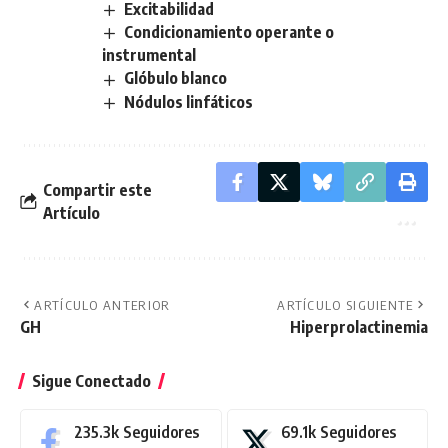
Excitabilidad
Condicionamiento operante o
instrumental
Glóbulo blanco
Nódulos linfáticos
Compartir este
Artículo
ARTÍCULO ANTERIOR
ARTÍCULO SIGUIENTE
GH
Hiperprolactinemia
Sigue Conectado
235.3k
Seguidores
69.1k
Seguidores