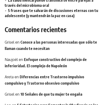
La salud mental puede transmitirse entre parejas a
través del microbioma oral
5 frases que te salvarán de discusiones eternas con tu
adolescente (y mantendrán la paz en casa)
Comentarios recientes
Grisel
en
Conoce a las personas interesadas que sólo te
llaman cuando te necesitan
Naujoël
en
Enfoque constructivo del complejo de
inferioridad. El complejo de Napoleón
Areta
en
Diferencias entre Trastorno impulsivo
compulsivo y Trastorno obsesivo compulsivo
Grisel
en
10 Señales de que tu mujer te engaña