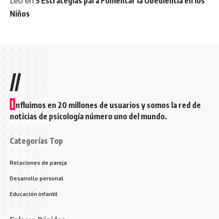
Leo
en
5 Estrategias para Fomentar la Obediencia en los
Niños
//
I
nfluimos en 20 millones de usuarios y somos la red de
noticias de psicología número uno del mundo.
Categorías Top
Relaciones de pareja
Desarrollo personal
Educación infantil