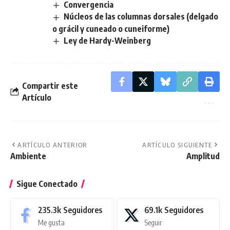
Convergencia
Núcleos de las columnas dorsales (delgado
o grácil y cuneado o cuneiforme)
Ley de Hardy-Weinberg
Compartir este
Artículo
ARTÍCULO ANTERIOR
ARTÍCULO SIGUIENTE
Ambiente
Amplitud
Sigue Conectado
235.3k
Seguidores
69.1k
Seguidores
Me gusta
Seguir