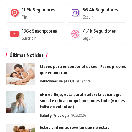
11.6k
Seguidores
56.4k
Seguidores
Pin
Seguir
136k
Suscriptores
4.4k
Seguidores
Suscribir
Seguir
Últimas Noticias
Claves para encender el deseo: Pasos previos
que enamoran
Relaciones de pareja
11/05/2026
«No es flojo, está paralizado»: la psicología
social explica por qué pospones todo (y no es
falta de voluntad)
Salud y Psicología
11/05/2026
Estos síntomas revelan que no estás