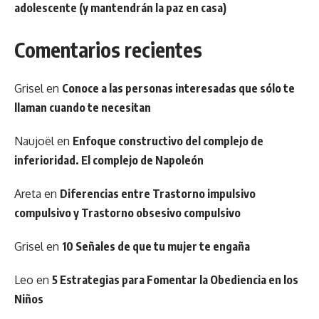
adolescente (y mantendrán la paz en casa)
Comentarios recientes
Grisel
en
Conoce a las personas interesadas que sólo te
llaman cuando te necesitan
Naujoël
en
Enfoque constructivo del complejo de
inferioridad. El complejo de Napoleón
Areta
en
Diferencias entre Trastorno impulsivo
compulsivo y Trastorno obsesivo compulsivo
Grisel
en
10 Señales de que tu mujer te engaña
Leo
en
5 Estrategias para Fomentar la Obediencia en los
Niños