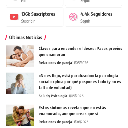
Pin
Seguir
136k
Suscriptores
4.4k
Seguidores
Suscribir
Seguir
Últimas Noticias
Claves para encender el deseo: Pasos previos
que enamoran
Relaciones de pareja
11/05/2026
«No es flojo, está paralizado»: la psicología
social explica por qué pospones todo (y no es
falta de voluntad)
Salud y Psicología
11/05/2026
Estos síntomas revelan que no estás
enamorada, aunque creas que sí
Relaciones de pareja
11/06/2025