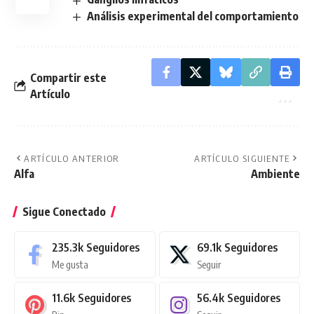
Análisis experimental del comportamiento
Compartir este
Artículo
ARTÍCULO ANTERIOR
ARTÍCULO SIGUIENTE
Alfa
Ambiente
Sigue Conectado
235.3k
Seguidores
69.1k
Seguidores
Me gusta
Seguir
11.6k
Seguidores
56.4k
Seguidores