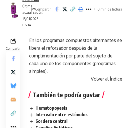
Última
Compartir
0 min de lectura
actualización:
15/01/2025
06:14
En los programas compuestos alternantes se
libera el reforzador después de la
Compartir
cumplimentación por parte del sujeto de
cada uno de los componentes (programas
simples).
Volver al Índice
También te podría gustar
Hematopoyesis
Intervalo entre estímulos
Sordera central
Ganglios linfáticos