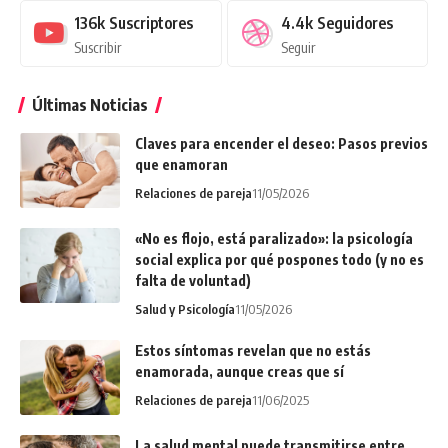
136k
Suscriptores
4.4k
Seguidores
Suscribir
Seguir
Últimas Noticias
Claves para encender el deseo: Pasos previos
que enamoran
Relaciones de pareja
11/05/2026
«No es flojo, está paralizado»: la psicología
social explica por qué pospones todo (y no es
falta de voluntad)
Salud y Psicología
11/05/2026
Estos síntomas revelan que no estás
enamorada, aunque creas que sí
Relaciones de pareja
11/06/2025
La salud mental puede transmitirse entre