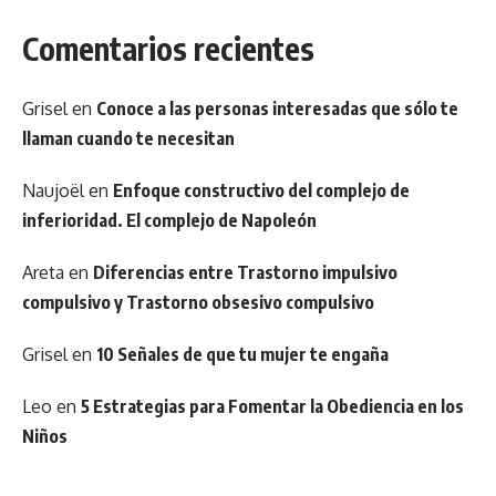
Comentarios recientes
Grisel
en
Conoce a las personas interesadas que sólo te
llaman cuando te necesitan
Naujoël
en
Enfoque constructivo del complejo de
inferioridad. El complejo de Napoleón
Areta
en
Diferencias entre Trastorno impulsivo
compulsivo y Trastorno obsesivo compulsivo
Grisel
en
10 Señales de que tu mujer te engaña
Leo
en
5 Estrategias para Fomentar la Obediencia en los
Niños