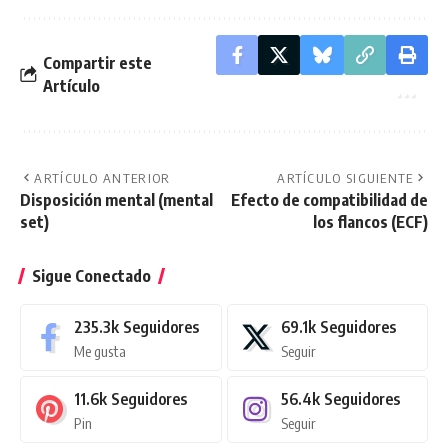
Compartir este
Artículo
ARTÍCULO ANTERIOR
ARTÍCULO SIGUIENTE
Disposición mental (mental
Efecto de compatibilidad de
set)
los flancos (ECF)
Sigue Conectado
235.3k
Seguidores
69.1k
Seguidores
Me gusta
Seguir
11.6k
Seguidores
56.4k
Seguidores
Pin
Seguir