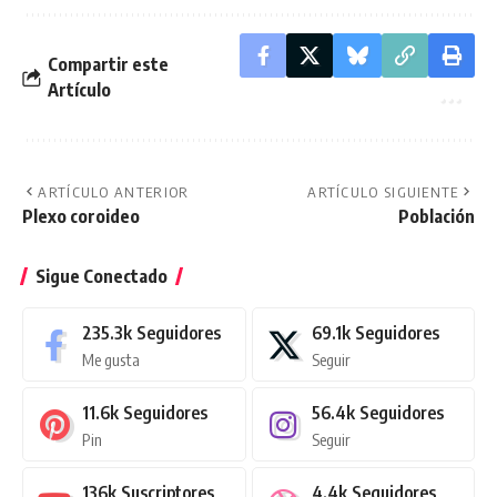
Compartir este
Artículo
ARTÍCULO ANTERIOR
ARTÍCULO SIGUIENTE
Plexo coroideo
Población
Sigue Conectado
235.3k
Seguidores
69.1k
Seguidores
Me gusta
Seguir
11.6k
Seguidores
56.4k
Seguidores
Pin
Seguir
136k
Suscriptores
4.4k
Seguidores