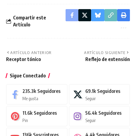
Compartir este
Artículo
ARTÍCULO ANTERIOR
ARTÍCULO SIGUIENTE
Receptor tónico
Reflejo de extensión
Sigue Conectado
235.3k
Seguidores
69.1k
Seguidores
Me gusta
Seguir
11.6k
Seguidores
56.4k
Seguidores
Pin
Seguir
136k
Suscriptores
4.4k
Seguidores