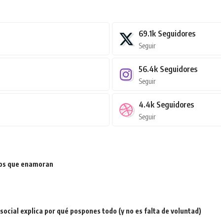
69.1k
Seguidores
Seguir
56.4k
Seguidores
Seguir
4.4k
Seguidores
Seguir
ios que enamoran
a social explica por qué pospones todo (y no es falta de voluntad)