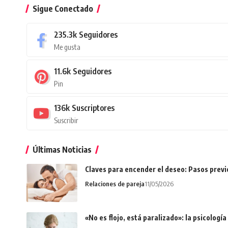
Sigue Conectado
235.3k
Seguidores
Me gusta
11.6k
Seguidores
Pin
136k
Suscriptores
Suscribir
Últimas Noticias
Claves para encender el deseo: Pasos prev
Relaciones de pareja
11/05/2026
«No es flojo, está paralizado»: la psicologí