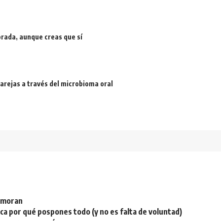
rada, aunque creas que sí
arejas a través del microbioma oral
namoran
plica por qué pospones todo (y no es falta de voluntad)