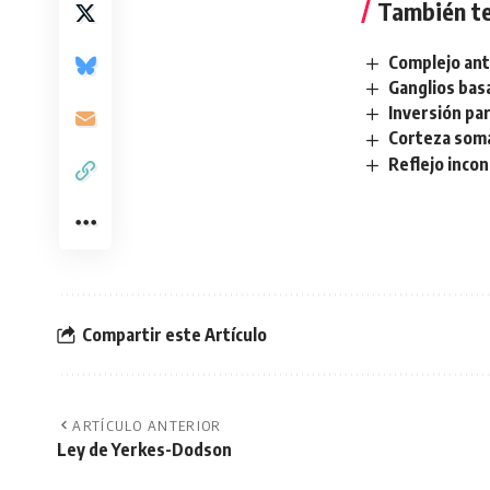
También te
Complejo an
Ganglios bas
Inversión pa
Corteza soma
Reflejo inco
Compartir este Artículo
ARTÍCULO ANTERIOR
Ley de Yerkes-Dodson