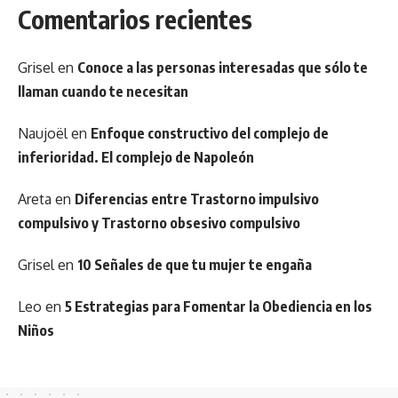
Comentarios recientes
Grisel
en
Conoce a las personas interesadas que sólo te
llaman cuando te necesitan
Naujoël
en
Enfoque constructivo del complejo de
inferioridad. El complejo de Napoleón
Areta
en
Diferencias entre Trastorno impulsivo
compulsivo y Trastorno obsesivo compulsivo
Grisel
en
10 Señales de que tu mujer te engaña
Leo
en
5 Estrategias para Fomentar la Obediencia en los
Niños