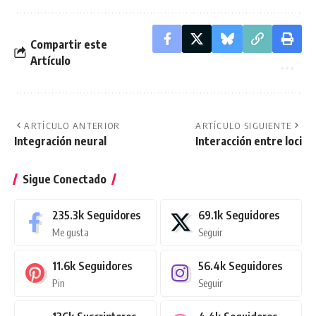
Compartir este
Artículo
ARTÍCULO ANTERIOR
ARTÍCULO SIGUIENTE
Integración neural
Interacción entre loci
Sigue Conectado
235.3k
Seguidores
69.1k
Seguidores
Me gusta
Seguir
11.6k
Seguidores
56.4k
Seguidores
Pin
Seguir