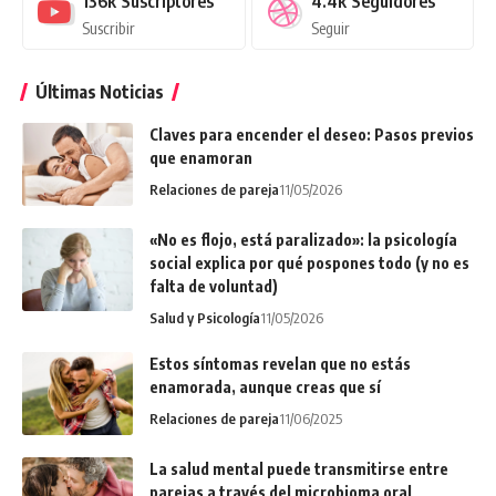
136k
Suscriptores
4.4k
Seguidores
Suscribir
Seguir
Últimas Noticias
Claves para encender el deseo: Pasos previos
que enamoran
Relaciones de pareja
11/05/2026
«No es flojo, está paralizado»: la psicología
social explica por qué pospones todo (y no es
falta de voluntad)
Salud y Psicología
11/05/2026
Estos síntomas revelan que no estás
enamorada, aunque creas que sí
Relaciones de pareja
11/06/2025
La salud mental puede transmitirse entre
parejas a través del microbioma oral