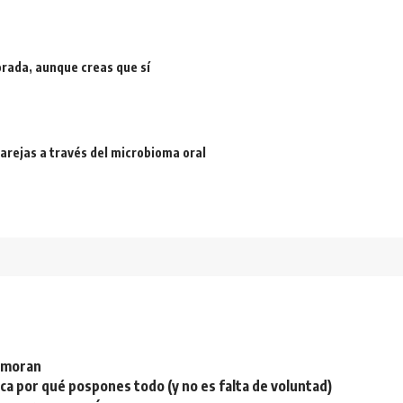
rada, aunque creas que sí
arejas a través del microbioma oral
namoran
plica por qué pospones todo (y no es falta de voluntad)