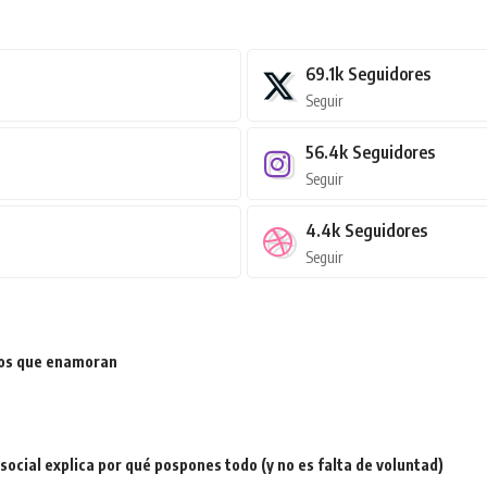
69.1k
Seguidores
Seguir
56.4k
Seguidores
Seguir
4.4k
Seguidores
Seguir
ios que enamoran
a social explica por qué pospones todo (y no es falta de voluntad)