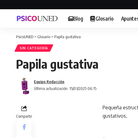
Blog
Glosario
Apunte
PsicoUNED
>
Glosario
>
Papila gustativa
SIN CATEGORÍA
Papila gustativa
Equipo Redacción
Última actualización: 15/01/2025 06:15
Pequeña estruct
gustativos.
Compartir