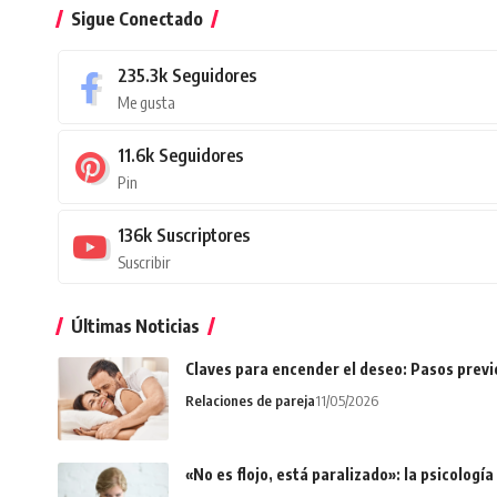
Sigue Conectado
235.3k
Seguidores
Me gusta
11.6k
Seguidores
Pin
136k
Suscriptores
Suscribir
Últimas Noticias
Claves para encender el deseo: Pasos prev
Relaciones de pareja
11/05/2026
«No es flojo, está paralizado»: la psicologí