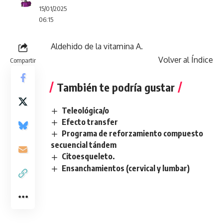
15/01/2025
06:15
Aldehido de la vitamina A.
Volver al Índice
Compartir
También te podría gustar
Teleológica/o
Efecto transfer
Programa de reforzamiento compuesto
secuencial tándem
Citoesqueleto.
Ensanchamientos (cervical y lumbar)