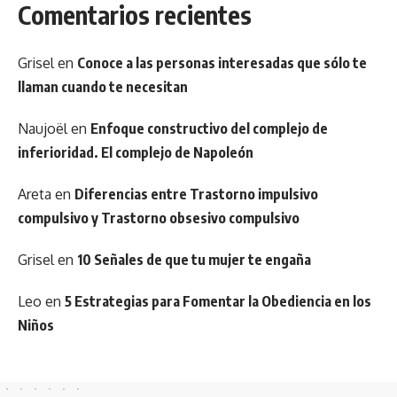
Comentarios recientes
Grisel
en
Conoce a las personas interesadas que sólo te
llaman cuando te necesitan
Naujoël
en
Enfoque constructivo del complejo de
inferioridad. El complejo de Napoleón
Areta
en
Diferencias entre Trastorno impulsivo
compulsivo y Trastorno obsesivo compulsivo
Grisel
en
10 Señales de que tu mujer te engaña
Leo
en
5 Estrategias para Fomentar la Obediencia en los
Niños