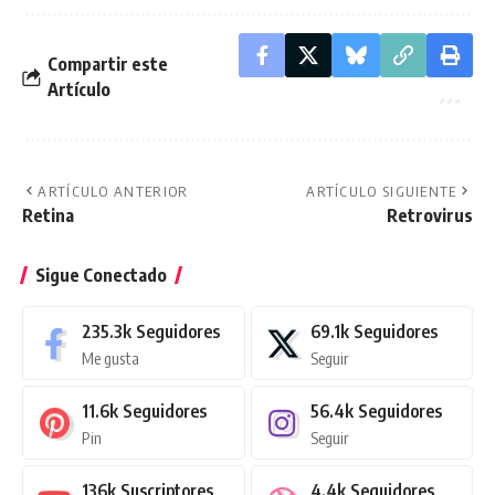
Compartir este
Artículo
ARTÍCULO ANTERIOR
ARTÍCULO SIGUIENTE
Retina
Retrovirus
Sigue Conectado
235.3k
Seguidores
69.1k
Seguidores
Me gusta
Seguir
11.6k
Seguidores
56.4k
Seguidores
Pin
Seguir
136k
Suscriptores
4.4k
Seguidores