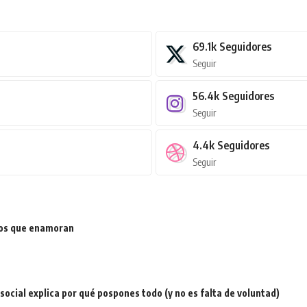
69.1k
Seguidores
Seguir
56.4k
Seguidores
Seguir
4.4k
Seguidores
Seguir
ios que enamoran
a social explica por qué pospones todo (y no es falta de voluntad)