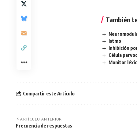
También te
Neuromodul
Istmo
Inhibición po
Célula parvoc
Monitor léxi
Compartir este Artículo
ARTÍCULO ANTERIOR
Frecuencia de respuestas