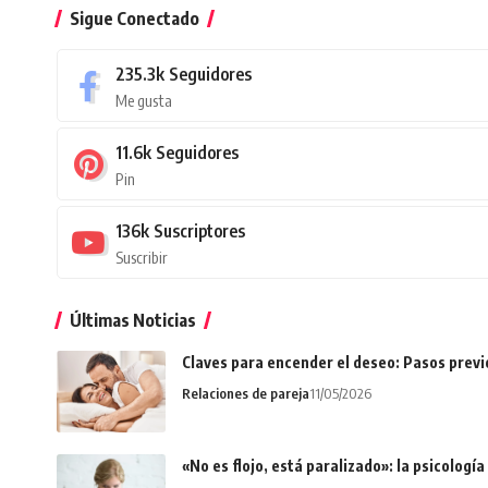
Sigue Conectado
235.3k
Seguidores
Me gusta
11.6k
Seguidores
Pin
136k
Suscriptores
Suscribir
Últimas Noticias
Claves para encender el deseo: Pasos prev
Relaciones de pareja
11/05/2026
«No es flojo, está paralizado»: la psicologí