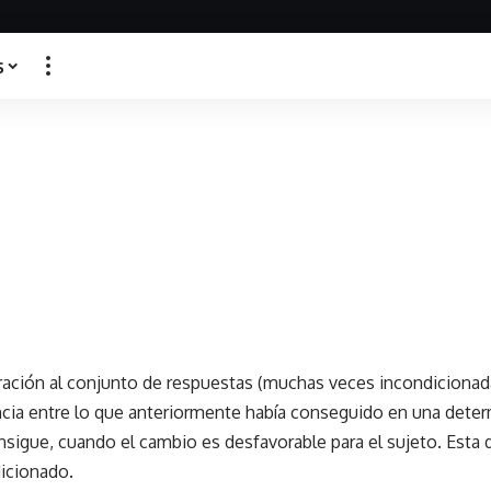
s
ación al conjunto de respuestas (muchas veces incondicionad
encia entre lo que anteriormente había conseguido en una deter
sigue, cuando el cambio es desfavorable para el sujeto. Esta d
icionado.