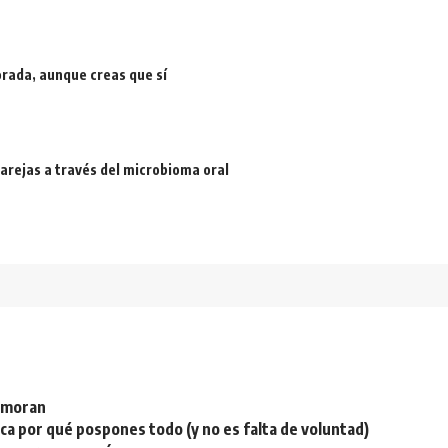
rada, aunque creas que sí
arejas a través del microbioma oral
namoran
plica por qué pospones todo (y no es falta de voluntad)