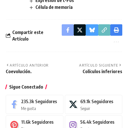
Expresión de c-Fos
Célula de memoria
Compartir este
Artículo
ARTÍCULO ANTERIOR
ARTÍCULO SIGUIENTE
Coevolución.
Colículos inferiores
Sigue Conectado
235.3k
Seguidores
69.1k
Seguidores
Me gusta
Seguir
11.6k
Seguidores
56.4k
Seguidores