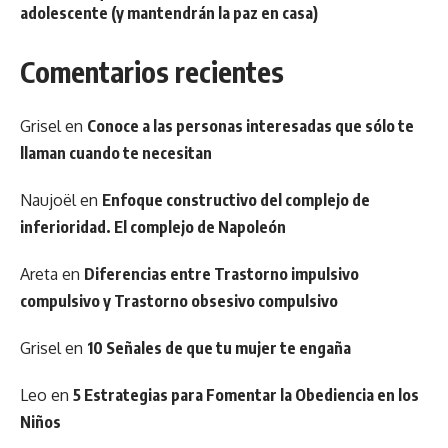
adolescente (y mantendrán la paz en casa)
Comentarios recientes
Grisel
en
Conoce a las personas interesadas que sólo te
llaman cuando te necesitan
Naujoël
en
Enfoque constructivo del complejo de
inferioridad. El complejo de Napoleón
Areta
en
Diferencias entre Trastorno impulsivo
compulsivo y Trastorno obsesivo compulsivo
Grisel
en
10 Señales de que tu mujer te engaña
Leo
en
5 Estrategias para Fomentar la Obediencia en los
Niños