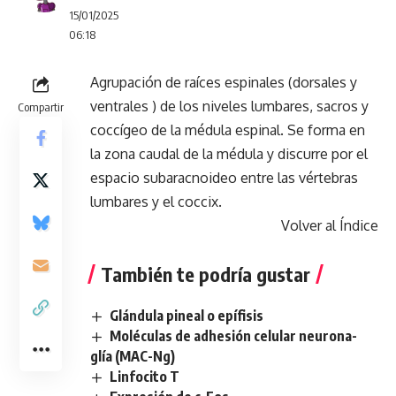
15/01/2025
06:18
Agrupación de raíces espinales (dorsales y
ventrales ) de los niveles lumbares, sacros y
Compartir
coccígeo de la médula espinal. Se forma en
la zona caudal de la médula y discurre por el
espacio subaracnoideo entre las vértebras
lumbares y el coccix.
Volver al Índice
También te podría gustar
Glándula pineal o epífisis
Moléculas de adhesión celular neurona-
glía (MAC-Ng)
Linfocito T