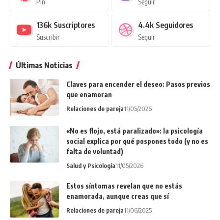
Pin
Seguir
136k
Suscriptores
4.4k
Seguidores
Suscribir
Seguir
Últimas Noticias
Claves para encender el deseo: Pasos previos
que enamoran
Relaciones de pareja
11/05/2026
«No es flojo, está paralizado»: la psicología
social explica por qué pospones todo (y no es
falta de voluntad)
Salud y Psicología
11/05/2026
Estos síntomas revelan que no estás
enamorada, aunque creas que sí
Relaciones de pareja
11/06/2025