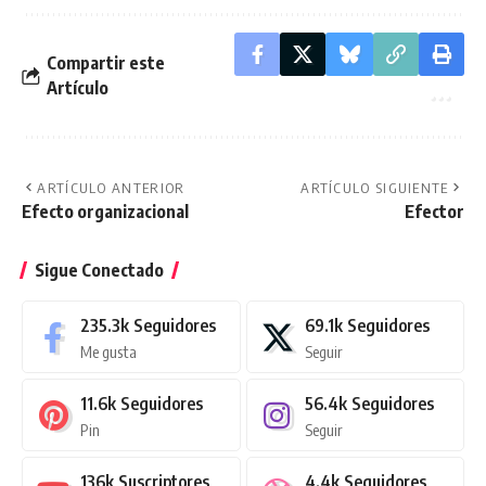
Compartir este
Artículo
ARTÍCULO ANTERIOR
ARTÍCULO SIGUIENTE
Efecto organizacional
Efector
Sigue Conectado
235.3k
Seguidores
69.1k
Seguidores
Me gusta
Seguir
11.6k
Seguidores
56.4k
Seguidores
Pin
Seguir
136k
Suscriptores
4.4k
Seguidores