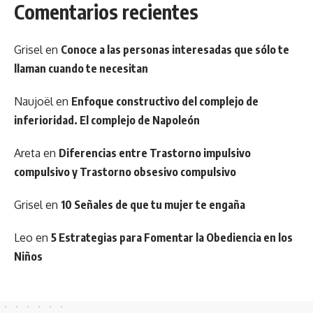
Comentarios recientes
Grisel
en
Conoce a las personas interesadas que sólo te
llaman cuando te necesitan
Naujoël
en
Enfoque constructivo del complejo de
inferioridad. El complejo de Napoleón
Areta
en
Diferencias entre Trastorno impulsivo
compulsivo y Trastorno obsesivo compulsivo
Grisel
en
10 Señales de que tu mujer te engaña
Leo
en
5 Estrategias para Fomentar la Obediencia en los
Niños