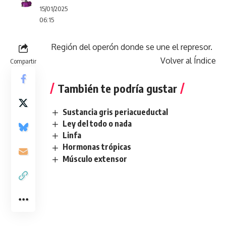
15/01/2025
06:15
Región del operón donde se une el represor.
Volver al Índice
Compartir
También te podría gustar
Sustancia gris periacueductal
Ley del todo o nada
Linfa
Hormonas trópicas
Músculo extensor