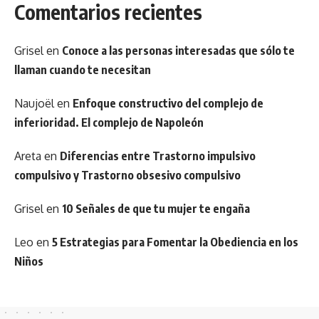
Comentarios recientes
Grisel
en
Conoce a las personas interesadas que sólo te
llaman cuando te necesitan
Naujoël
en
Enfoque constructivo del complejo de
inferioridad. El complejo de Napoleón
Areta
en
Diferencias entre Trastorno impulsivo
compulsivo y Trastorno obsesivo compulsivo
Grisel
en
10 Señales de que tu mujer te engaña
Leo
en
5 Estrategias para Fomentar la Obediencia en los
Niños