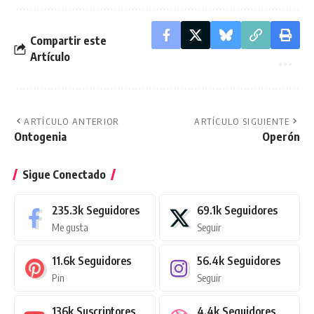
Compartir este
Artículo
ARTÍCULO ANTERIOR
ARTÍCULO SIGUIENTE
Ontogenia
Operón
Sigue Conectado
235.3k
Seguidores
69.1k
Seguidores
Me gusta
Seguir
11.6k
Seguidores
56.4k
Seguidores
Pin
Seguir
136k
Suscriptores
4.4k
Seguidores