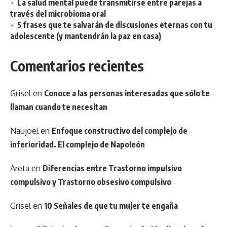
La salud mental puede transmitirse entre parejas a
través del microbioma oral
5 frases que te salvarán de discusiones eternas con tu
adolescente (y mantendrán la paz en casa)
Comentarios recientes
Grisel
en
Conoce a las personas interesadas que sólo te
llaman cuando te necesitan
Naujoël
en
Enfoque constructivo del complejo de
inferioridad. El complejo de Napoleón
Areta
en
Diferencias entre Trastorno impulsivo
compulsivo y Trastorno obsesivo compulsivo
Grisel
en
10 Señales de que tu mujer te engaña