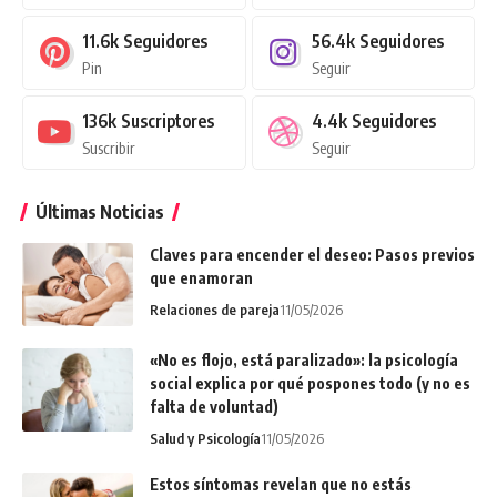
11.6k
Seguidores
56.4k
Seguidores
Pin
Seguir
136k
Suscriptores
4.4k
Seguidores
Suscribir
Seguir
Últimas Noticias
Claves para encender el deseo: Pasos previos
que enamoran
Relaciones de pareja
11/05/2026
«No es flojo, está paralizado»: la psicología
social explica por qué pospones todo (y no es
falta de voluntad)
Salud y Psicología
11/05/2026
Estos síntomas revelan que no estás