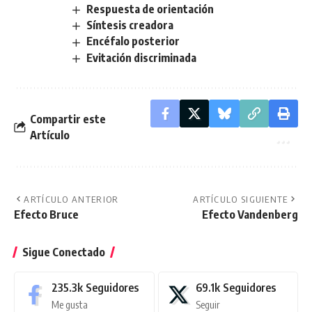
Respuesta de orientación
Síntesis creadora
Encéfalo posterior
Evitación discriminada
Compartir este
Artículo
ARTÍCULO ANTERIOR
ARTÍCULO SIGUIENTE
Efecto Bruce
Efecto Vandenberg
Sigue Conectado
235.3k
Seguidores
69.1k
Seguidores
Me gusta
Seguir