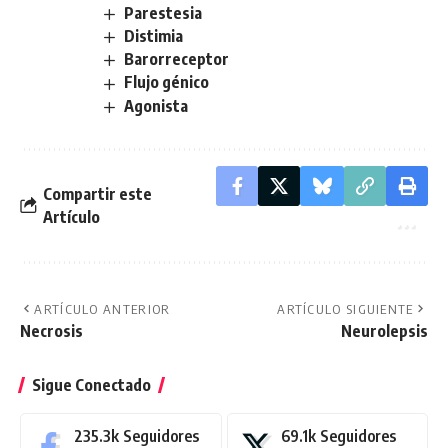
Parestesia
Distimia
Barorreceptor
Flujo génico
Agonista
Compartir este
Artículo
ARTÍCULO ANTERIOR
ARTÍCULO SIGUIENTE
Necrosis
Neurolepsis
Sigue Conectado
235.3k
Seguidores
69.1k
Seguidores