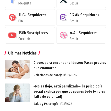
Me gusta
Seguir
11.6k
Seguidores
56.4k
Seguidores
Pin
Seguir
136k
Suscriptores
4.4k
Seguidores
Suscribir
Seguir
Últimas Noticias
Claves para encender el deseo: Pasos previos
que enamoran
Relaciones de pareja
11/05/2026
«No es flojo, está paralizado»: la psicología
social explica por qué pospones todo (y no es
falta de voluntad)
Salud y Psicología
11/05/2026