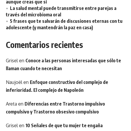
aunque creas que sí
La salud mental puede transmitirse entre parejas a
través del microbioma oral
5 frases que te salvarán de discusiones eternas con tu
adolescente (y mantendrán la paz en casa)
Comentarios recientes
Grisel
en
Conoce a las personas interesadas que sólo te
llaman cuando te necesitan
Naujoël
en
Enfoque constructivo del complejo de
inferioridad. El complejo de Napoleón
Areta
en
Diferencias entre Trastorno impulsivo
compulsivo y Trastorno obsesivo compulsivo
Grisel
en
10 Señales de que tu mujer te engaña