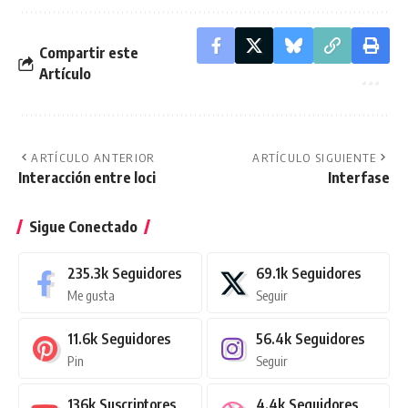
Compartir este
Artículo
ARTÍCULO ANTERIOR
ARTÍCULO SIGUIENTE
Interacción entre loci
Interfase
Sigue Conectado
235.3k
Seguidores
69.1k
Seguidores
Me gusta
Seguir
11.6k
Seguidores
56.4k
Seguidores
Pin
Seguir
136k
Suscriptores
4.4k
Seguidores