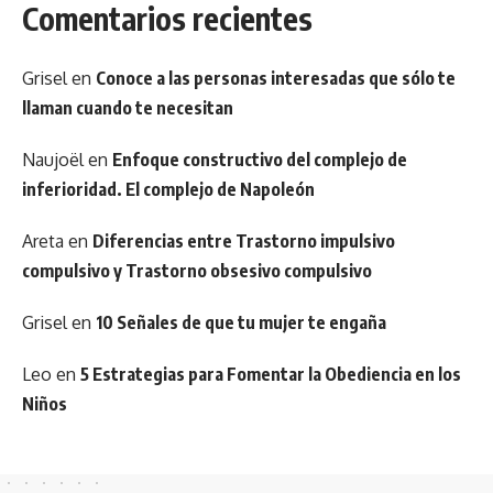
Comentarios recientes
Grisel
en
Conoce a las personas interesadas que sólo te
llaman cuando te necesitan
Naujoël
en
Enfoque constructivo del complejo de
inferioridad. El complejo de Napoleón
Areta
en
Diferencias entre Trastorno impulsivo
compulsivo y Trastorno obsesivo compulsivo
Grisel
en
10 Señales de que tu mujer te engaña
Leo
en
5 Estrategias para Fomentar la Obediencia en los
Niños