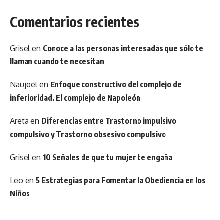
Comentarios recientes
Grisel
en
Conoce a las personas interesadas que sólo te
llaman cuando te necesitan
Naujoël
en
Enfoque constructivo del complejo de
inferioridad. El complejo de Napoleón
Areta
en
Diferencias entre Trastorno impulsivo
compulsivo y Trastorno obsesivo compulsivo
Grisel
en
10 Señales de que tu mujer te engaña
Leo
en
5 Estrategias para Fomentar la Obediencia en los
Niños