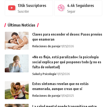
136k
Suscriptores
4.4k
Seguidores
Suscribir
Seguir
Últimas Noticias
Claves para encender el deseo: Pasos previos
que enamoran
Relaciones de pareja
11/05/2026
«No es flojo, está paralizado»: la psicología
social explica por qué pospones todo (y no es
falta de voluntad)
Salud y Psicología
11/05/2026
Estos síntomas revelan que no estás
enamorada, aunque creas que sí
Relaciones de pareja
11/06/2025
La salud mental puede transmitirse entre