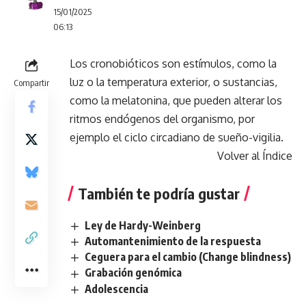
15/01/2025
06:13
Los cronobióticos son estímulos, como la
luz o la temperatura exterior, o sustancias,
Compartir
como la melatonina, que pueden alterar los
ritmos endógenos del organismo, por
ejemplo el ciclo circadiano de sueño-vigilia.
Volver al Índice
También te podría gustar
Ley de Hardy-Weinberg
Automantenimiento de la respuesta
Ceguera para el cambio (Change blindness)
Grabación genómica
Adolescencia