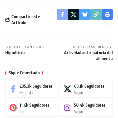
Compartir este
Artículo
ARTÍCULO ANTERIOR
ARTÍCULO SIGUIENTE
Hipnóticos
Actividad anticipatoria del
alimento
Sigue Conectado
235.3k
Seguidores
69.1k
Seguidores
Me gusta
Seguir
11.6k
Seguidores
56.4k
Seguidores
Pin
Seguir